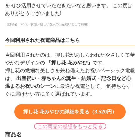
を ぜひ活用させていただきたいなと思います。 この度は
ありがとうございました!
（投稿者：20代・女性／親しい友人の出産祝いとして利用）
今回利用された祝電商品はこちら
今回利用されたのは、押し花があしらわれたやさしくて華
やかなデザインの
「押し花 花みやび」
です。
押し花の繊細な美しさを兼ね備えたお祝いベーシック電報
は、
出産祝い・赤ちゃんの誕生・結婚式・記念日など心
温まるお祝いのシーン
に最適な祝電として、 気持ちをす
ぐに届けたい方に多く選ばれています。
押し花 花みやびの詳細を見る（3,520円）
この商品の感想をもっと見る
商品名