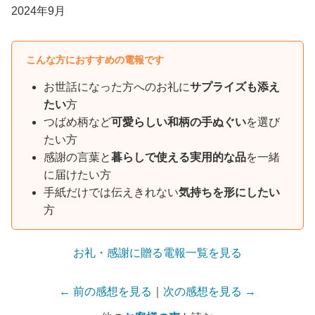
2024年9月
こんな方におすすめの電報です
お世話になった方へのお礼に
サプライズも添え
たい
方
つばめ柄など
可愛らしい和柄の手ぬぐい
を選び
たい方
感謝の言葉と
暮らしで使える実用的な品
を一緒
に届けたい方
手紙だけでは伝えきれない
気持ちを形にしたい
方
お礼・感謝に贈る電報一覧を見る
← 前の感想を見る
｜
次の感想を見る →