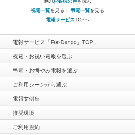
他の
お客様の声
も読む
祝電一覧
を見る｜
弔電一覧
を見る
電報サービス
TOPへ
電報サービス「For-Denpo」TOP
祝電・お祝い電報を選ぶ
弔電・お悔やみ電報を選ぶ
ご利用シーンから選ぶ
電報文例集
推奨環境
ご利用規約