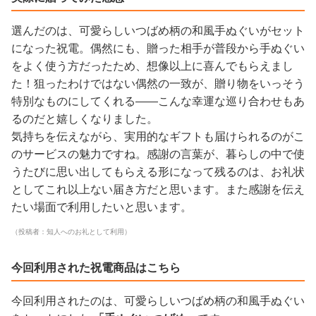
選んだのは、可愛らしいつばめ柄の和風手ぬぐいがセット
になった祝電。偶然にも、贈った相手が普段から手ぬぐい
をよく使う方だったため、想像以上に喜んでもらえまし
た！狙ったわけではない偶然の一致が、贈り物をいっそう
特別なものにしてくれる——こんな幸運な巡り合わせもあ
るのだと嬉しくなりました。
気持ちを伝えながら、実用的なギフトも届けられるのがこ
のサービスの魅力ですね。感謝の言葉が、暮らしの中で使
うたびに思い出してもらえる形になって残るのは、お礼状
としてこれ以上ない届き方だと思います。また感謝を伝え
たい場面で利用したいと思います。
（投稿者：知人へのお礼として利用）
今回利用された祝電商品はこちら
今回利用されたのは、可愛らしいつばめ柄の和風手ぬぐい