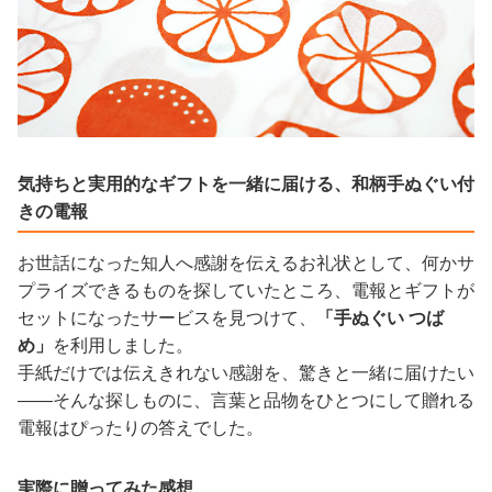
気持ちと実用的なギフトを一緒に届ける、和柄手ぬぐい付
きの電報
お世話になった知人へ感謝を伝えるお礼状として、何かサ
プライズできるものを探していたところ、電報とギフトが
セットになったサービスを見つけて、
「手ぬぐい つば
め」
を利用しました。
手紙だけでは伝えきれない感謝を、驚きと一緒に届けたい
——そんな探しものに、言葉と品物をひとつにして贈れる
電報はぴったりの答えでした。
実際に贈ってみた感想