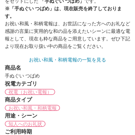
をセットにした
「手ぬぐい つばめ」
です。
※「手ぬぐい つばめ」は、現在販売を終了しておりま
す。
お祝い和風・和柄電報は、お世話になった方へのお礼など
感謝の言葉に実用的な和の品を添えたいシーンに最適な電
報として、現在も粋な商品をご用意しています。ぜひ下記
より現在お取り扱い中の商品をご覧ください。
お祝い和風・和柄電報の一覧を見る
商品名
手ぬぐい つばめ
祝電カテゴリ
祝電（お祝い電報）
商品タイプ
お祝い和風・和柄電報
用途・シーン
知人へのお礼状
ご利用時期