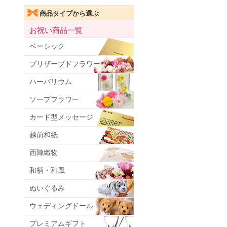
商品タイプから選ぶ
お祝い商品一覧
ベーシック
プリザーブドフラワー
ハーバリウム
ソープフラワー
カード型メッセージ
越前和紙
西陣織物
和柄・和風
ぬいぐるみ
ウェディングドール
プレミアムギフト