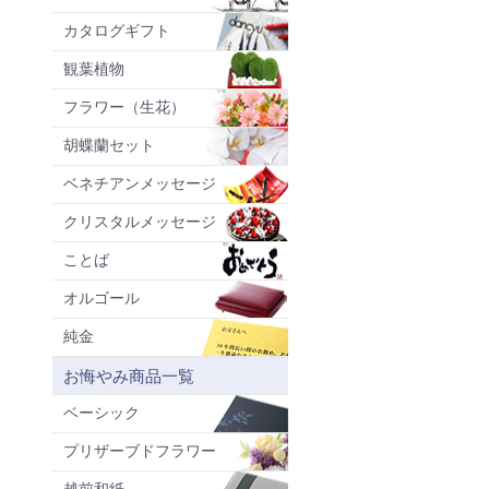
カタログギフト
観葉植物
フラワー（生花）
胡蝶蘭セット
ベネチアンメッセージ
クリスタルメッセージ
ことば
オルゴール
純金
お悔やみ商品一覧
ベーシック
プリザーブドフラワー