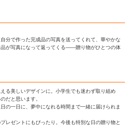
速自分で作った完成品の写真を送ってくれて、華やかな
作品が写真になって返ってくる——贈り物がひとつの体
見える美しいデザインに。小学生でも迷わず取り組め
いのだと思います。
生日の一日に、夢中になれる時間まで一緒に届けられま
のプレゼントにもぴったり。今後も特別な日の贈り物と