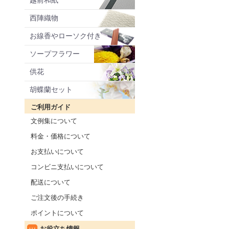
越前和紙
西陣織物
お線香やローソク付き
ソープフラワー
供花
胡蝶蘭セット
ご利用ガイド
文例集について
料金・価格について
お支払いについて
コンビニ支払いについて
配送について
ご注文後の手続き
ポイントについて
お役立ち情報