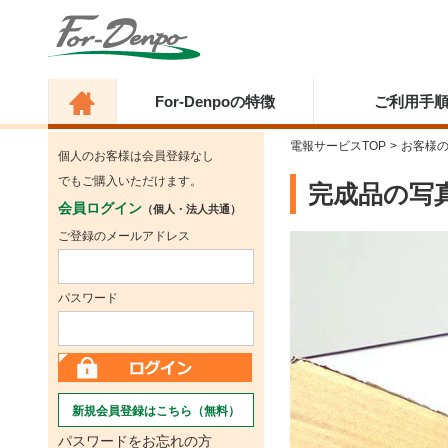
For-Denpoの特徴
ご利用手
電報サービスTOP
>
お客様
個人のお客様は会員登録なし
でもご購入いただけます。
完成品の写
会員ログイン
（個人・法人共通）
ご登録のメールアドレス
パスワード
新規会員登録はこちら（無料）
パスワードをお忘れの方