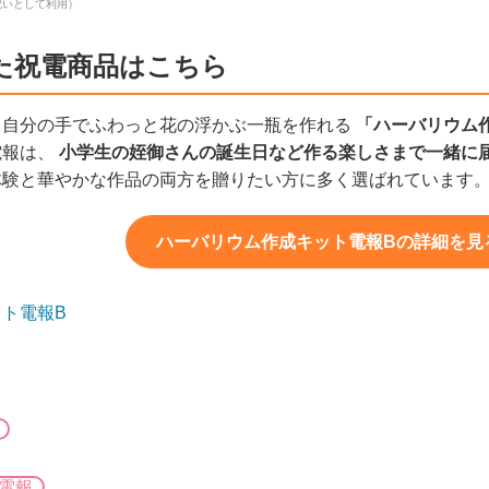
祝いとして利用）
た祝電商品はこちら
、自分の手でふわっと花の浮かぶ一瓶を作れる
「ハーバリウム
電報は、
小学生の姪御さんの誕生日など作る楽しさまで一緒に
体験と華やかな作品の両方を贈りたい方に多く選ばれています
ハーバリウム作成キット電報Bの詳細を見る（
ト電報B
電報