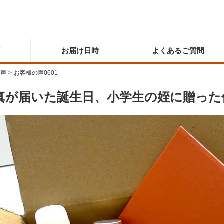
順
お届け日時
よくあるご質問
の声
>
お客様の声0601
真が届いた誕生日、小学生の姪に贈った