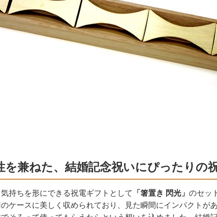
性を兼ねた、結婚記念祝いにぴったりの
、気持ちを形にできる祝電ギフトとして
「箸置き 閃光」
のセッ
用のケースに美しく収められており、見た瞬間にインパクトがあ