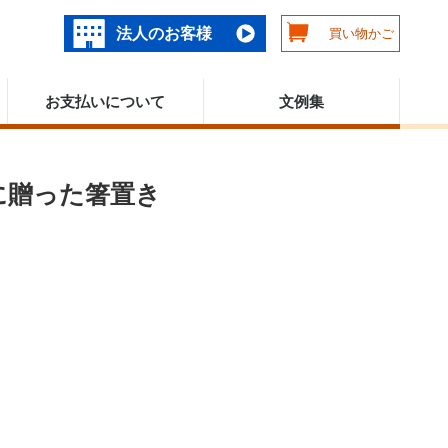
法人のお客様
買い物かご
お支払いについて
文例集
に贈った箸置き