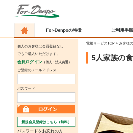
For-Denpoの特徴
ご利用手
電報サービスTOP
>
お客様
個人のお客様は会員登録なし
でもご購入いただけます。
5人家族の
会員ログイン
（個人・法人共通）
ご登録のメールアドレス
パスワード
新規会員登録はこちら（無料）
パスワードをお忘れの方