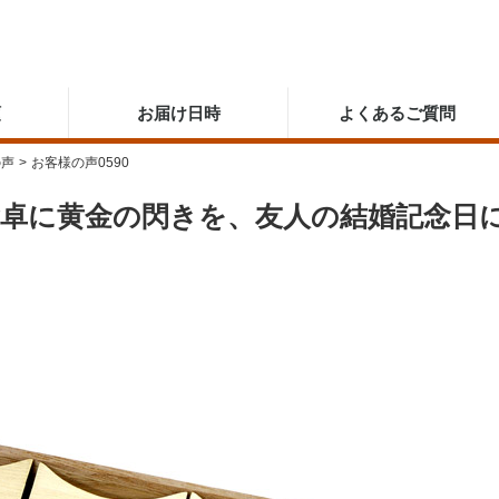
順
お届け日時
よくあるご質問
の声
>
お客様の声0590
食卓に黄金の閃きを、友人の結婚記念日