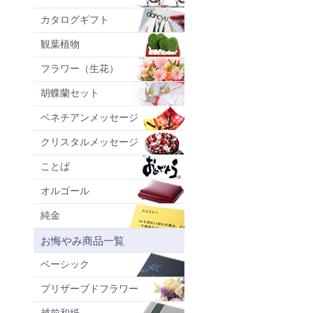
カタログギフト
観葉植物
フラワー（生花）
胡蝶蘭セット
ベネチアンメッセージ
クリスタルメッセージ
ことば
オルゴール
純金
お悔やみ商品一覧
ベーシック
プリザーブドフラワー