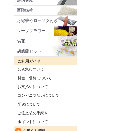
越前和紙
西陣織物
お線香やローソク付き
ソープフラワー
供花
胡蝶蘭セット
ご利用ガイド
文例集について
料金・価格について
お支払いについて
コンビニ支払いについて
配送について
ご注文後の手続き
ポイントについて
お役立ち情報