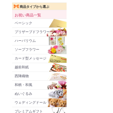
商品タイプから選ぶ
お祝い商品一覧
ベーシック
プリザーブドフラワー
ハーバリウム
ソープフラワー
カード型メッセージ
越前和紙
西陣織物
和柄・和風
ぬいぐるみ
ウェディングドール
プレミアムギフト