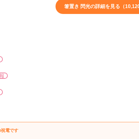
箸置き 閃光の詳細を見る（10,12
報
の祝電です