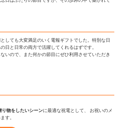
記念日はふたりの節目ですが、その歩みの中で築かれて
側としても大変満足のいく電報ギフトでした。特別な日
れの日と日常の両方で活躍してくれるはずです。
らないので、また何かの節目にぜひ利用させていただき
。
贈り物をしたいシーン
に最適な祝電として、 お祝いのメ
います。