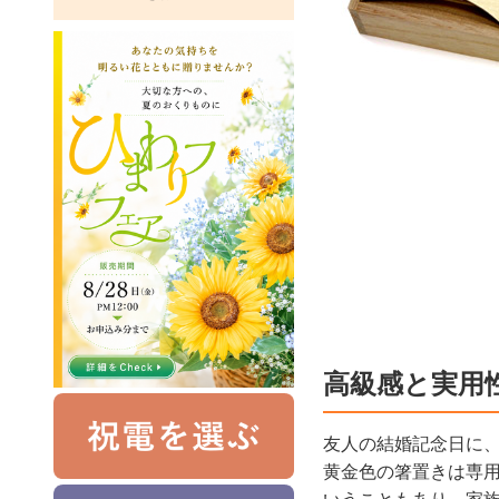
高級感と実用
友人の結婚記念日に
黄金色の箸置きは専