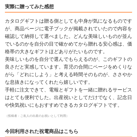
実際に贈ってみた感想
カタログギフトは贈る側としても中身が気になるものです
が、商品ページに電子ブックが掲載されていたので内容を
確認して納得して選べました。どんな美味しいものが並ん
でいるのかを自分の目で確かめてから贈れる安心感は、価
格帯の大きなギフトほどありがたいものです。
美味しいものを自分で選んでもらえるのが、このギフトの
良さだと実感しています。育児の合間にページをめくりな
がら「どれにしよう」と考える時間そのものが、ささやか
な息抜きになってくれたら嬉しいです。
手軽に注文できて、電報とギフトを一緒に贈れるサービス
はとても便利でした。出産祝いとしてだけでなく、記念日
や快気祝いにもおすすめできるカタログギフトです。
（投稿者：ご友人の出産のお祝いとして利用）
今回利用された祝電商品はこちら