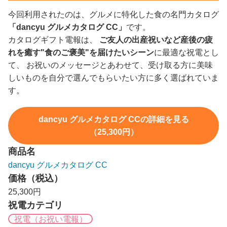
今回利用されたのは、グルメに特化した食の名門カタログ
「dancyu グルメカタログ CC」
です。
カタログギフト電報は、
ご友人の出産祝いなど産後の疲
れを癒す"食のご褒美"を届けたいシーン
に最適な祝電とし
て、 お祝いのメッセージとあわせて、受け取る方に美味
しいものを自分で選んでもらいたい方に多く選ばれていま
す。
dancyu グルメカタログ CCの詳細を見る
（25,300円）
商品名
dancyu グルメカタログ CC
価格（税込）
25,300円
祝電カテゴリ
祝電（お祝い電報）