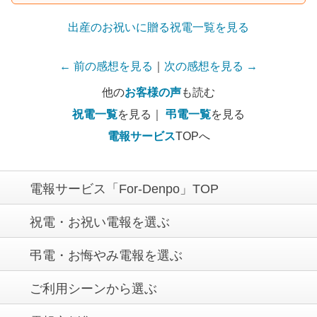
出産のお祝いに贈る祝電一覧を見る
← 前の感想を見る
｜
次の感想を見る →
他の
お客様の声
も読む
祝電一覧
を見る｜
弔電一覧
を見る
電報サービス
TOPへ
電報サービス「For-Denpo」TOP
祝電・お祝い電報を選ぶ
弔電・お悔やみ電報を選ぶ
ご利用シーンから選ぶ