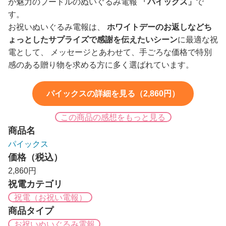
が魅力のプードルのぬいぐるみ電報
「パイックス」
で
す。
お祝いぬいぐるみ電報は、
ホワイトデーのお返しなどち
ょっとしたサプライズで感謝を伝えたいシーン
に最適な祝
電として、 メッセージとあわせて、手ごろな価格で特別
感のある贈り物を求める方に多く選ばれています。
パイックスの詳細を見る（2,860円）
この商品の感想をもっと見る
商品名
パイックス
価格（税込）
2,860円
祝電カテゴリ
祝電（お祝い電報）
商品タイプ
お祝いぬいぐるみ電報