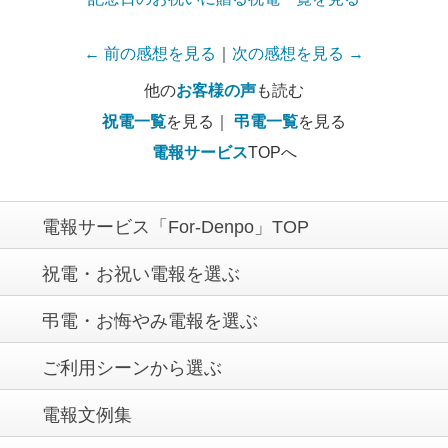
← 前の感想を見る
｜
次の感想を見る →
他の
お客様の声
も読む
祝電一覧
を見る｜
弔電一覧
を見る
電報サービス
TOPへ
電報サービス「For-Denpo」TOP
祝電・お祝い電報を選ぶ
弔電・お悔やみ電報を選ぶ
ご利用シーンから選ぶ
電報文例集