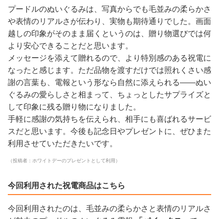
プードルのぬいぐるみは、写真からでも毛並みの柔らかさ
や表情のリアルさが伝わり、実物も期待通りでした。画面
越しの印象がそのまま届くというのは、贈り物選びでは何
より安心できることだと思います。
メッセージを添えて贈れるので、より特別感のある祝電に
なったと感じます。ただ品物を渡すだけでは照れくさい感
謝の言葉も、電報という形なら自然に添えられる——ぬい
ぐるみの愛らしさと相まって、ちょっとしたサプライズと
して印象に残る贈り物になりました。
手軽に感謝の気持ちを伝えられ、相手にも喜ばれるサービ
スだと思います。今後も記念日やプレゼントに、ぜひまた
利用させていただきたいです。
（投稿者：ホワイトデーのプレゼントとして利用）
今回利用された祝電商品はこちら
今回利用されたのは、毛並みの柔らかさと表情のリアルさ