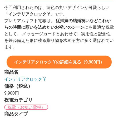
今回利用されたのは、黄色の丸いデザインが可愛らしい
「インテリアクロック Y」
です。
プレミアムギフト電報は、
従姉妹の結婚祝いなどこれか
らの時間に願いを込めたいお祝いのシーン
にも最適な祝電
として、 メッセージカードとあわせて、実用性と記念性
を兼ね備えた形に残る贈り物を求める方に多く選ばれてい
ます。
インテリアクロック Yの詳細を見る（9,900円）
商品名
インテリアクロック Y
価格（税込）
9,900円
祝電カテゴリ
祝電（お祝い電報）
商品タイプ