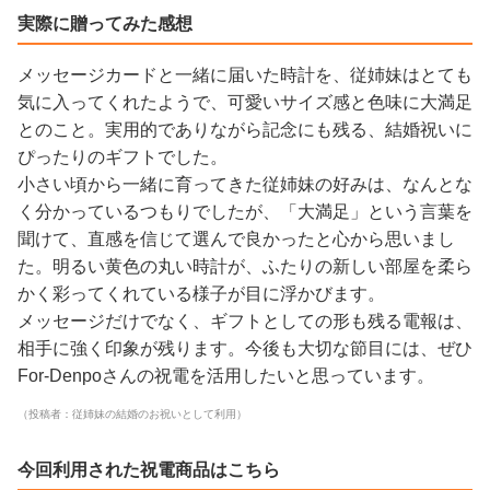
実際に贈ってみた感想
メッセージカードと一緒に届いた時計を、従姉妹はとても
気に入ってくれたようで、可愛いサイズ感と色味に大満足
とのこと。実用的でありながら記念にも残る、結婚祝いに
ぴったりのギフトでした。
小さい頃から一緒に育ってきた従姉妹の好みは、なんとな
く分かっているつもりでしたが、「大満足」という言葉を
聞けて、直感を信じて選んで良かったと心から思いまし
た。明るい黄色の丸い時計が、ふたりの新しい部屋を柔ら
かく彩ってくれている様子が目に浮かびます。
メッセージだけでなく、ギフトとしての形も残る電報は、
相手に強く印象が残ります。今後も大切な節目には、ぜひ
For-Denpoさんの祝電を活用したいと思っています。
（投稿者：従姉妹の結婚のお祝いとして利用）
今回利用された祝電商品はこちら