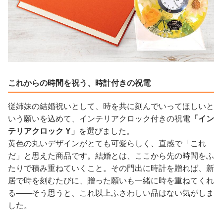
これからの時間を祝う、時計付きの祝電
従姉妹の結婚祝いとして、時を共に刻んでいってほしいと
いう願いを込めて、インテリアクロック付きの祝電
「イン
テリアクロック Y」
を選びました。
黄色の丸いデザインがとても可愛らしく、直感で「これ
だ」と思えた商品です。結婚とは、ここから先の時間をふ
たりで積み重ねていくこと。その門出に時計を贈れば、新
居で時を刻むたびに、贈った願いも一緒に時を重ねてくれ
る——そう思うと、これ以上ふさわしい品はない気がしま
した。