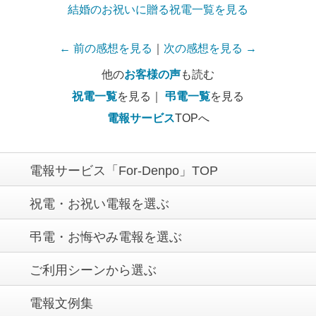
結婚のお祝いに贈る祝電一覧を見る
← 前の感想を見る
｜
次の感想を見る →
他の
お客様の声
も読む
祝電一覧
を見る｜
弔電一覧
を見る
電報サービス
TOPへ
電報サービス「For-Denpo」TOP
祝電・お祝い電報を選ぶ
弔電・お悔やみ電報を選ぶ
ご利用シーンから選ぶ
電報文例集