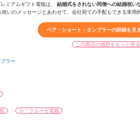
プレミアムギフト電報は、
結婚式をされない同僚への結婚祝い
 お祝いのメッセージとあわせて、会社宛ての手配もできる実用
ペア・ショート・タンブラーの詳細を見る（
この商品の感想をもっと見
ンブラー
報
ル・クルーゼ電報