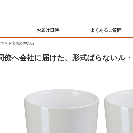
順
お届け日時
よくあるご質問
の声
>
お客様の声0502
同僚へ会社に届けた、形式ばらないル