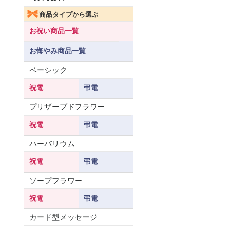
商品タイプから選ぶ
お祝い商品一覧
お悔やみ商品一覧
ベーシック
祝電
弔電
プリザーブドフラワー
祝電
弔電
ハーバリウム
祝電
弔電
ソープフラワー
祝電
弔電
カード型メッセージ