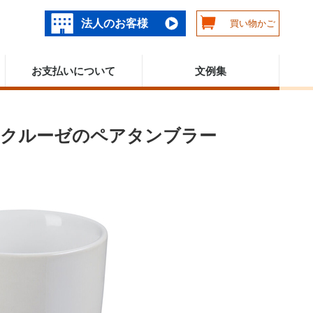
法人のお客様
買い物かご
お支払いについて
文例集
・クルーゼのペアタンブラー