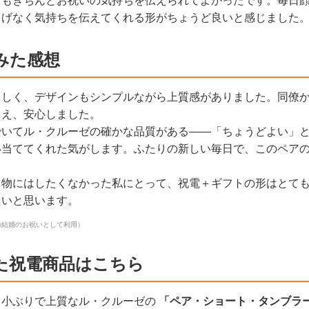
てもきちんとお祝いの気持ちを伝えられてよかったです。毎日
りげなく気持ちを伝えてくれる形がちょうど良いと感じました
みた感想
らしく、デザインもシンプルながら上質感がありました。同僚
らえ、安心しました。
でいてル・クルーゼの確かな品質がある——「ちょうどよい」
い当ててくれた気がします。ふたりの新しい毎日で、このペア
り物にはしたくなかった私にとって、祝電＋ギフトの形はとて
たいと思います。
の結婚のお祝いとして利用）
た祝電商品はこちら
、小ぶりで上質なル・クルーゼの
「ペア・ショート・タンブラ