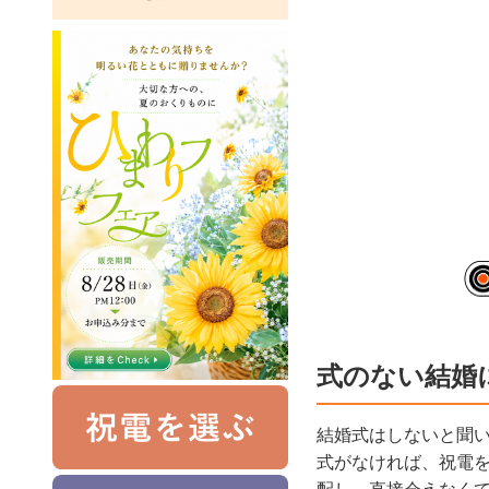
式のない結婚
結婚式はしないと聞
式がなければ、祝電