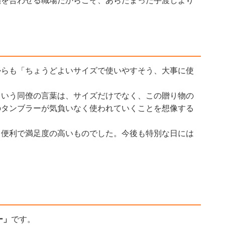
顔を合わせる職場だからこそ、あらたまった手渡しより
。
からも「ちょうどよいサイズで使いやすそう、大事に使
という同僚の言葉は、サイズだけでなく、この贈り物の
のタンブラーが気負いなく使われていくことを想像する
も便利で満足度の高いものでした。今後も特別な日には
ー」
です。