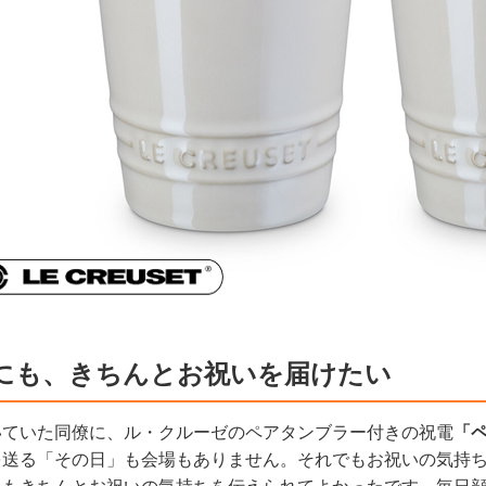
にも、きちんとお祝いを届けたい
いていた同僚に、ル・クルーゼのペアタンブラー付きの祝電
「
を送る「その日」も会場もありません。それでもお祝いの気持