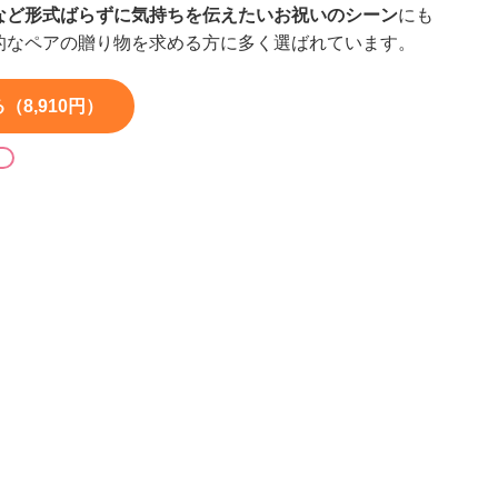
など形式ばらずに気持ちを伝えたいお祝いのシーン
にも
的なペアの贈り物を求める方に多く選ばれています。
8,910円）
る