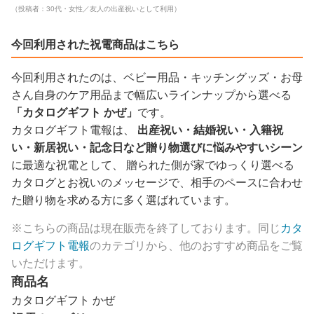
（投稿者：30代・女性／友人の出産祝いとして利用）
今回利用された祝電商品はこちら
今回利用されたのは、ベビー用品・キッチングッズ・お母
さん自身のケア用品まで幅広いラインナップから選べる
「カタログギフト かぜ」
です。
カタログギフト電報は、
出産祝い・結婚祝い・入籍祝
い・新居祝い・記念日など贈り物選びに悩みやすいシーン
に最適な祝電として、 贈られた側が家でゆっくり選べる
カタログとお祝いのメッセージで、相手のペースに合わせ
た贈り物を求める方に多く選ばれています。
※こちらの商品は現在販売を終了しております。同じ
カタ
ログギフト電報
のカテゴリから、他のおすすめ商品をご覧
いただけます。
商品名
カタログギフト かぜ