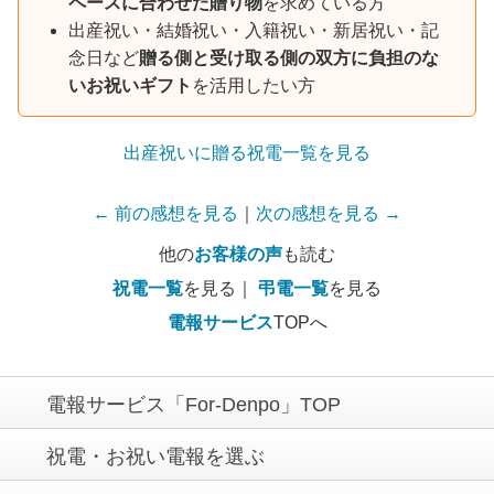
ペースに合わせた贈り物
を求めている方
出産祝い・結婚祝い・入籍祝い・新居祝い・記
念日など
贈る側と受け取る側の双方に負担のな
いお祝いギフト
を活用したい方
出産祝いに贈る祝電一覧を見る
← 前の感想を見る
｜
次の感想を見る →
他の
お客様の声
も読む
祝電一覧
を見る｜
弔電一覧
を見る
電報サービス
TOPへ
電報サービス「For-Denpo」TOP
祝電・お祝い電報を選ぶ