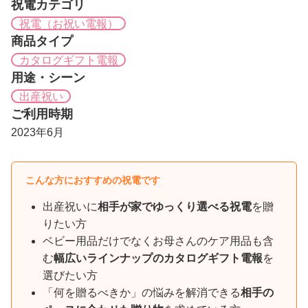
祝電カテゴリ
祝電（お祝い電報）
商品タイプ
カタログギフト電報
用途・シーン
出産祝い
ご利用時期
2023年6月
こんな方におすすめの祝電です
出産祝いに
相手が家でゆっくり選べる祝電
を贈
りたい方
ベビー用品だけでなくお母さんのケア用品も含
む
幅広いラインナップのカタログギフト電報
を
選びたい方
「何を贈るべきか」の悩みを解消できる
相手の