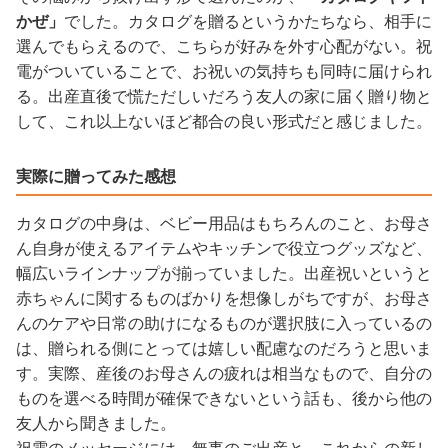
かぜ」
でした。カタログを贈るというかたちなら、相手に
選んでもらえるので、こちらが好みを外す心配がない。祝
電がついていることで、お祝いの気持ちも同時に届けられ
る。出産直後で慌ただしいだろう友人の家に届く贈り物と
して、これ以上ないほど都合の良い形式だと感じました。
実際に贈ってみた感想
カタログの中身は、ベビー用品はもちろんのこと、お母さ
ん自身が使えるアイテムやキッチンで役立つグッズなど、
幅広いラインナップが揃っていました。出産祝いというと
赤ちゃんに関するものばかりを想像しがちですが、お母さ
んのケアや日常の助けになるものが選択肢に入っているの
は、贈られる側にとっては嬉しい配慮なのだろうと思いま
す。実際、産後のお母さんの疲れは相当なもので、自分の
ものを選べる時間が確保できないという話も、後から他の
友人から聞きました。