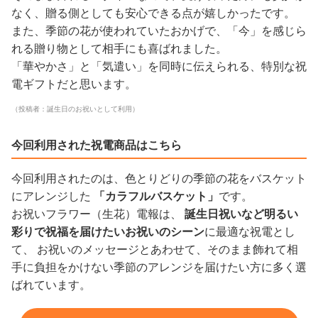
なく、贈る側としても安心できる点が嬉しかったです。
また、季節の花が使われていたおかげで、「今」を感じら
れる贈り物として相手にも喜ばれました。
「華やかさ」と「気遣い」を同時に伝えられる、特別な祝
電ギフトだと思います。
（投稿者：誕生日のお祝いとして利用）
今回利用された祝電商品はこちら
今回利用されたのは、色とりどりの季節の花をバスケット
にアレンジした
「カラフルバスケット」
です。
お祝いフラワー（生花）電報は、
誕生日祝いなど明るい
彩りで祝福を届けたいお祝いのシーン
に最適な祝電とし
て、 お祝いのメッセージとあわせて、そのまま飾れて相
手に負担をかけない季節のアレンジを届けたい方に多く選
ばれています。