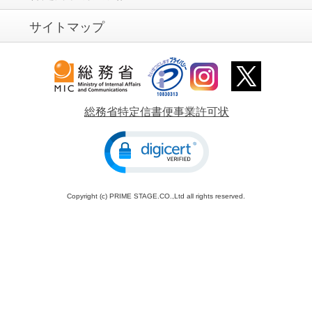
サイトマップ
総務省特定信書便事業許可状
Copyright (c) PRIME STAGE.CO.,Ltd all rights reserved.