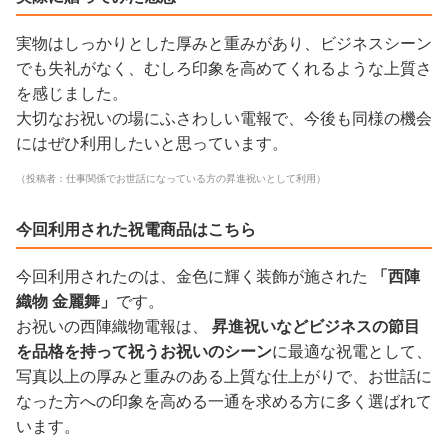
実物はしっかりとした厚みと重みがあり、ビジネスシーン
でも失礼がなく、むしろ印象を高めてくれるような上質さ
を感じました。
大切なお祝いの場にふさわしい電報で、今後も同様の機会
にはぜひ利用したいと思っています。
（投稿者：仕事関係でお世話になっている方の昇進祝いとして利用）
今回利用された祝電商品はこちら
今回利用されたのは、金色に輝く装飾が施された
「西陣
織物 金麗舞」
です。
お祝いの西陣織物電報は、
昇進祝いなどビジネスの節目
を品格を持って祝うお祝いのシーン
に最適な祝電として、
写真以上の厚みと重みのある上質な仕上がりで、お世話に
なった方への印象を高める一通を求める方に多く選ばれて
います。