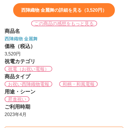
西陣織物 金麗舞の詳細を見る（3,520円）
この商品の感想をもっと見る
商品名
西陣織物 金麗舞
価格（税込）
3,520円
祝電カテゴリ
祝電（お祝い電報）
商品タイプ
お祝い西陣織物電報
和柄・和風電報
用途・シーン
昇進祝い
ご利用時期
2023年4月