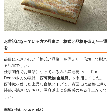
お世話になっている方の昇進に、格式と品格を備えた一通
を
節目にふさわしい「格式と品格」を備えた、信頼して贈れ
る祝電でした。
仕事関係でお世話になっている方の昇進祝いに、For-
Denpoさんの電報
「西陣織物 金麗舞」
を利用しました。
西陣織を使った上品な台紙タイプで、表面には金色に輝く
装飾が施されており、写真以上に高級感のある仕上がりで
した。
実際に贈ってみた感想