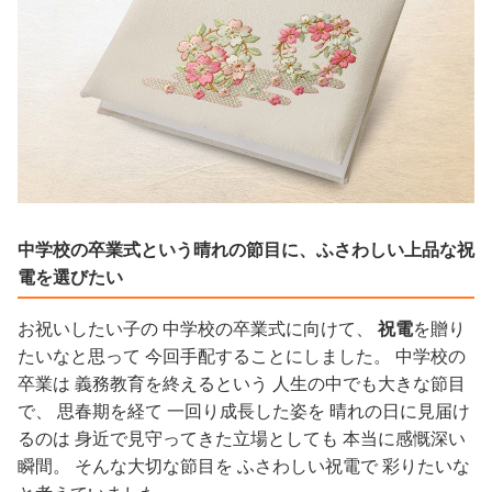
中学校の卒業式という晴れの節目に、ふさわしい上品な祝
電を選びたい
お祝いしたい子の 中学校の卒業式に向けて、
祝電
を贈り
たいなと思って 今回手配することにしました。 中学校の
卒業は 義務教育を終えるという 人生の中でも大きな節目
で、 思春期を経て 一回り成長した姿を 晴れの日に見届け
るのは 身近で見守ってきた立場としても 本当に感慨深い
瞬間。 そんな大切な節目を ふさわしい祝電で 彩りたいな