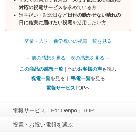
対応の祝電サービス
を求めている方
進学祝い・記念日など
日付の動かせない晴れの
日に確実に届けたい祝電
を活用したい方
卒業・入学・進学祝いの祝電一覧を見る
← 前の感想を見る
｜
次の感想を見る →
この商品の感想一覧
｜他の
お客様の声
も読む
祝電一覧
を見る｜
弔電一覧
を見る
電報サービス
TOPへ
電報サービス「For-Denpo」TOP
祝電・お祝い電報を選ぶ