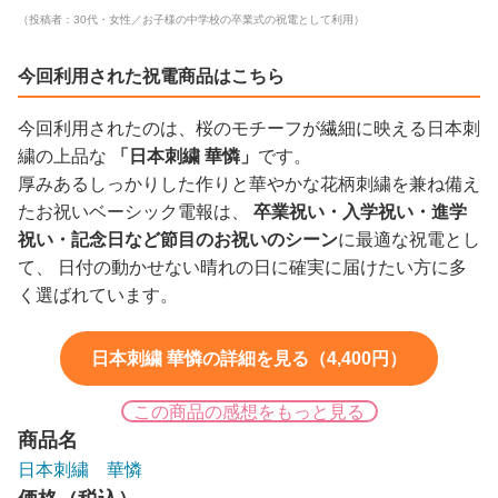
（投稿者：30代・女性／お子様の中学校の卒業式の祝電として利用）
今回利用された祝電商品はこちら
今回利用されたのは、桜のモチーフが繊細に映える日本刺
繍の上品な
「日本刺繍 華憐」
です。
厚みあるしっかりした作りと華やかな花柄刺繍を兼ね備え
たお祝いベーシック電報は、
卒業祝い・入学祝い・進学
祝い・記念日など節目のお祝いのシーン
に最適な祝電とし
て、 日付の動かせない晴れの日に確実に届けたい方に多
く選ばれています。
日本刺繍 華憐の詳細を見る（4,400円）
この商品の感想をもっと見る
商品名
日本刺繍 華憐