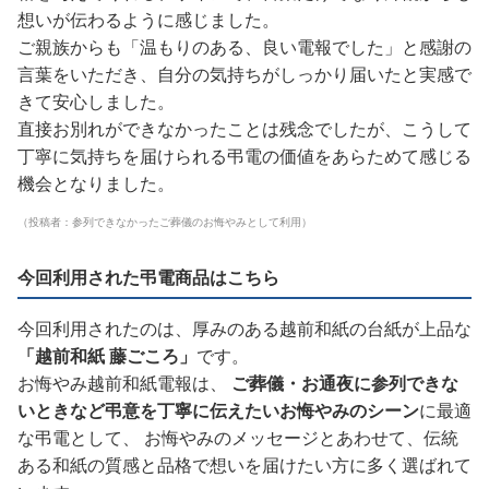
想いが伝わるように感じました。
ご親族からも「温もりのある、良い電報でした」と感謝の
言葉をいただき、自分の気持ちがしっかり届いたと実感で
きて安心しました。
直接お別れができなかったことは残念でしたが、こうして
丁寧に気持ちを届けられる弔電の価値をあらためて感じる
機会となりました。
（投稿者：参列できなかったご葬儀のお悔やみとして利用）
今回利用された弔電商品はこちら
今回利用されたのは、厚みのある越前和紙の台紙が上品な
「越前和紙 藤ごころ」
です。
お悔やみ越前和紙電報は、
ご葬儀・お通夜に参列できな
いときなど弔意を丁寧に伝えたいお悔やみのシーン
に最適
な弔電として、 お悔やみのメッセージとあわせて、伝統
ある和紙の質感と品格で想いを届けたい方に多く選ばれて