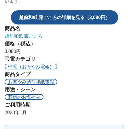
います。
越前和紙 藤ごころの詳細を見る（3,080円）
商品名
越前和紙 藤ごころ
価格（税込）
3,080円
弔電カテゴリ
弔電（お悔やみ電報）
商品タイプ
お悔やみ越前和紙電報
用途・シーン
葬儀のお悔やみ
ご利用時期
2023年1月