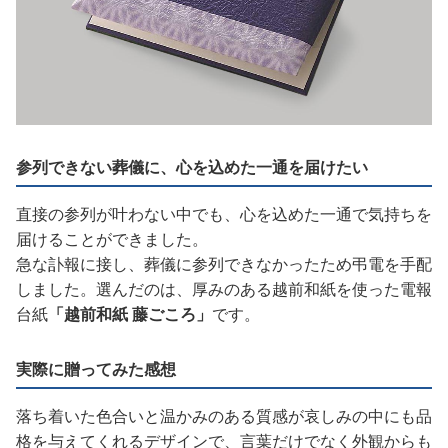
参列できない葬儀に、心を込めた一通を届けたい
直接の参列が叶わない中でも、心を込めた一通で気持ちを
届けることができました。
急な訃報に接し、葬儀に参列できなかったため弔電を手配
しました。選んだのは、厚みのある越前和紙を使った電報
台紙
「越前和紙 藤ごころ」
です。
実際に贈ってみた感想
落ち着いた色合いと温かみのある質感が哀しみの中にも品
格を与えてくれるデザインで、言葉だけでなく外観からも