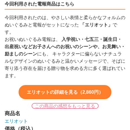
今回利用された電報商品はこちら
今回利用されたのは、やさしい表情と柔らかなフォルムの
ぬいぐるみと電報がセットになった
「エリオット」
で
す。
お祝いぬいぐるみ電報は、
入学祝い・七五三・誕生日・
出産祝いなどお子さんへのお祝いのシーンや、お見舞い・
励ましのシーン
にも、 キャラクターに偏らないナチュラ
ルなデザインのぬいぐるみと温かいメッセージで、そばに
寄り添う存在を届ける贈り物を求める方に多く選ばれてい
ます。
エリオットの詳細を見る（2,860円）
この商品の感想をもっと見る
商品名
エリオット
価格（税込）