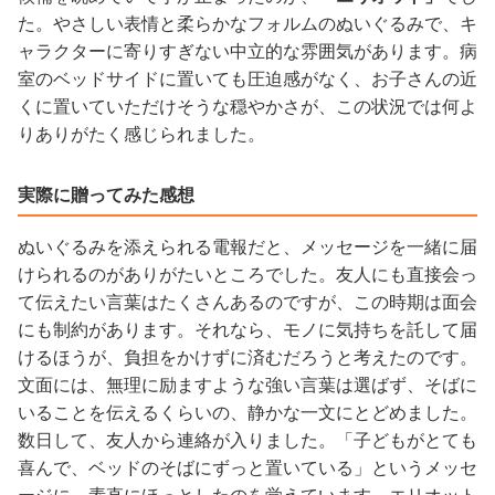
た。やさしい表情と柔らかなフォルムのぬいぐるみで、キ
ャラクターに寄りすぎない中立的な雰囲気があります。病
室のベッドサイドに置いても圧迫感がなく、お子さんの近
くに置いていただけそうな穏やかさが、この状況では何よ
りありがたく感じられました。
実際に贈ってみた感想
ぬいぐるみを添えられる電報だと、メッセージを一緒に届
けられるのがありがたいところでした。友人にも直接会っ
て伝えたい言葉はたくさんあるのですが、この時期は面会
にも制約があります。それなら、モノに気持ちを託して届
けるほうが、負担をかけずに済むだろうと考えたのです。
文面には、無理に励ますような強い言葉は選ばず、そばに
いることを伝えるくらいの、静かな一文にとどめました。
数日して、友人から連絡が入りました。「子どもがとても
喜んで、ベッドのそばにずっと置いている」というメッセ