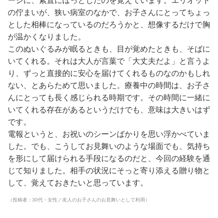
ージに、素直にほっとしたのを覚えています。エリオット
の佇まいが、狭い病室のなかで、お子さんにとってちょっ
とした相棒になっているのだろうかと、想像するだけで胸
が温かくなりました。
このぬいぐるみが眠るときも、目が覚めたときも、そばに
いてくれる。それは大人が言葉で「大丈夫だよ」と言うよ
り、ずっと直接的に安心を届けてくれるものなのかもしれ
ない、とあらためて思いました。療養中の時間は、お子さ
んにとっても長く感じられる時期です。その時間に一緒に
いてくれる存在があるというだけでも、意味は大きいはず
です。
電報というと、お祝いのシーンばかりを思い浮かべていま
した。でも、こうしてお見舞いのような場面でも、気持ち
を形にして届けられる手段になるのだと、今回の経験を通
じて知りました。相手の状況にそっと寄り添える贈り物と
して、覚えておきたいと思っています。
（投稿者：30代・女性／友人のお子さんのお見舞いとして利用）