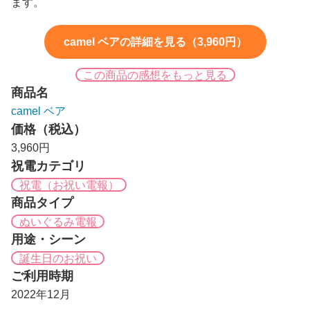
ます。
camel ベアの詳細を見る（3,960円）
この商品の感想をもっと見る
商品名
camel ベア
価格（税込）
3,960円
祝電カテゴリ
祝電（お祝い電報）
商品タイプ
ぬいぐるみ電報
用途・シーン
誕生日のお祝い
ご利用時期
2022年12月