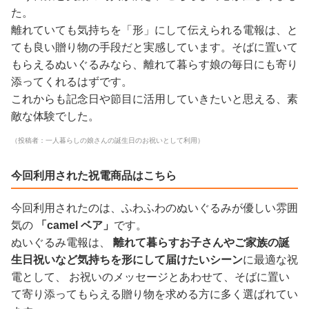
た。
離れていても気持ちを「形」にして伝えられる電報は、と
ても良い贈り物の手段だと実感しています。そばに置いて
もらえるぬいぐるみなら、離れて暮らす娘の毎日にも寄り
添ってくれるはずです。
これからも記念日や節目に活用していきたいと思える、素
敵な体験でした。
（投稿者：一人暮らしの娘さんの誕生日のお祝いとして利用）
今回利用された祝電商品はこちら
今回利用されたのは、ふわふわのぬいぐるみが優しい雰囲
気の
「camel ベア」
です。
ぬいぐるみ電報は、
離れて暮らすお子さんやご家族の誕
生日祝いなど気持ちを形にして届けたいシーン
に最適な祝
電として、 お祝いのメッセージとあわせて、そばに置い
て寄り添ってもらえる贈り物を求める方に多く選ばれてい