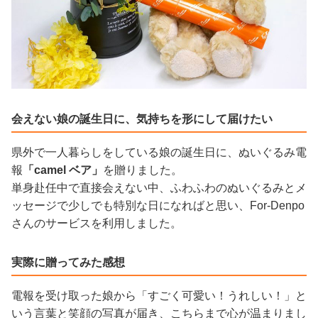
会えない娘の誕生日に、気持ちを形にして届けたい
県外で一人暮らしをしている娘の誕生日に、ぬいぐるみ電
報
「camel ベア」
を贈りました。
単身赴任中で直接会えない中、ふわふわのぬいぐるみとメ
ッセージで少しでも特別な日になればと思い、For-Denpo
さんのサービスを利用しました。
実際に贈ってみた感想
電報を受け取った娘から「すごく可愛い！うれしい！」と
いう言葉と笑顔の写真が届き、こちらまで心が温まりまし