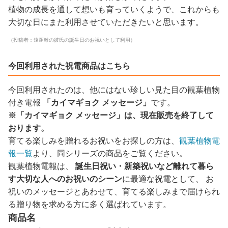
植物の成長を通して想いも育っていくようで、これからも
大切な日にまた利用させていただきたいと思います。
（投稿者：遠距離の彼氏の誕生日のお祝いとして利用）
今回利用された祝電商品はこちら
今回利用されたのは、他にはない珍しい見た目の観葉植物
付き電報
「カイマギョク メッセージ」
です。
※「カイマギョク メッセージ」は、現在販売を終了して
おります。
育てる楽しみを贈れるお祝いをお探しの方は、
観葉植物電
報一覧
より、同シリーズの商品をご覧ください。
観葉植物電報は、
誕生日祝い・新築祝いなど離れて暮ら
す大切な人へのお祝いのシーン
に最適な祝電として、 お
祝いのメッセージとあわせて、育てる楽しみまで届けられ
る贈り物を求める方に多く選ばれています。
商品名