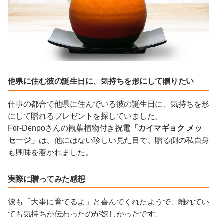
他県に住む彼の誕生日に、気持ちを形にして贈りたい
仕事の都合で他県に住んでいる彼の誕生日に、気持ちを形
にして贈れるプレゼントを探していました。
For-Denpoさんの観葉植物付き祝電
「カイマギョク メッ
セージ」
は、他にはない珍しい見た目で、贈る側の私自身
も興味を惹かれました。
実際に贈ってみた感想
彼も「大事に育てるよ」と喜んでくれたようで、離れてい
ても気持ちが伝わったのが嬉しかったです。