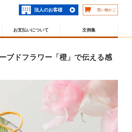
法人のお客様
買い物かご
お支払いについて
文例集
ーブドフラワー「橙」で伝える感