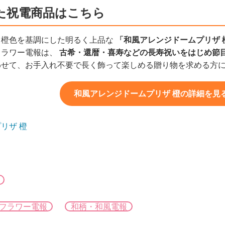
た祝電商品はこちら
、橙色を基調にした明るく上品な
「和風アレンジドームプリザ 
フラワー電報は、
古希・還暦・喜寿などの長寿祝いをはじめ節
わせて、お手入れ不要で長く飾って楽しめる贈り物を求める方
和風アレンジドームプリザ 橙の詳細を見る（
リザ 橙
フラワー電報
和柄・和風電報