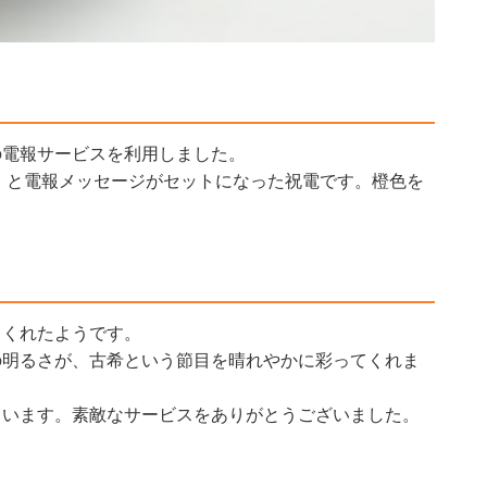
の電報サービスを利用しました。
」
と電報メッセージがセットになった祝電です。橙色を
。
てくれたようです。
の明るさが、古希という節目を晴れやかに彩ってくれま
ています。素敵なサービスをありがとうございました。