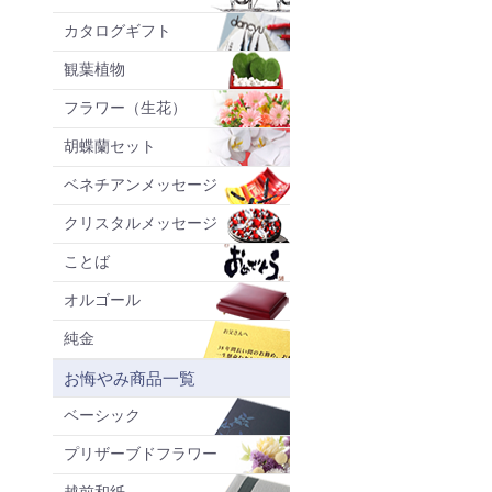
カタログギフト
観葉植物
フラワー（生花）
胡蝶蘭セット
ベネチアンメッセージ
クリスタルメッセージ
ことば
オルゴール
純金
お悔やみ商品一覧
ベーシック
プリザーブドフラワー