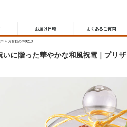
順
お届け日時
よくあるご質問
の声
>
お客様の声0213
祝いに贈った華やかな和風祝電｜プリザ