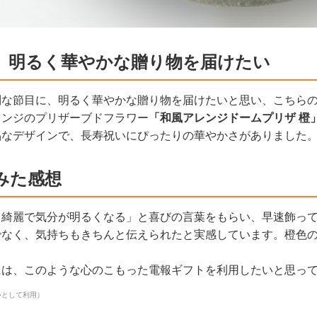
、明るく華やかな贈り物を届けたい
別な節目に、明るく華やかな贈り物を届けたいと思い、こちら
レンジのプリザーブドフラワー
「和風アレンジドームプリザ 橙
品なデザインで、長寿祝いにぴったりの華やかさがありました
みた感想
も綺麗で気分が明るくなる」と喜びの言葉をもらい、早速飾っ
でなく、気持ちもきちんと伝えられたと実感しています。橙色
には、このような心のこもった電報ギフトを利用したいと思っ
いとして利用）