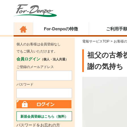
For-Denpoの特徴
ご利用手
電報サービスTOP
>
お客様
個人のお客様は会員登録なし
でもご購入いただけます。
祖父の古希
会員ログイン
（個人・法人共通）
謝の気持ち
ご登録のメールアドレス
パスワード
新規会員登録はこちら（無料）
パスワードをお忘れの方