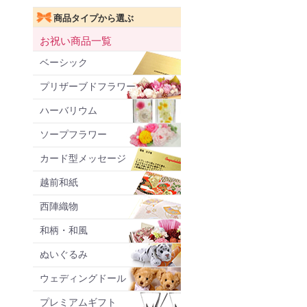
商品タイプから選ぶ
お祝い商品一覧
ベーシック
プリザーブドフラワー
ハーバリウム
ソープフラワー
カード型メッセージ
越前和紙
西陣織物
和柄・和風
ぬいぐるみ
ウェディングドール
プレミアムギフト