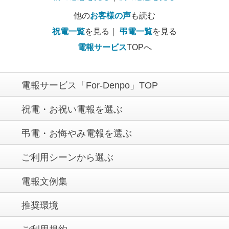
他の
お客様の声
も読む
祝電一覧
を見る｜
弔電一覧
を見る
電報サービス
TOPへ
電報サービス「For-Denpo」TOP
祝電・お祝い電報を選ぶ
弔電・お悔やみ電報を選ぶ
ご利用シーンから選ぶ
電報文例集
推奨環境