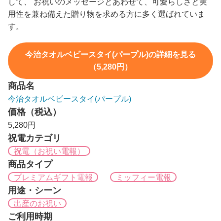
して、 お祝いのメッセージとあわせて、可愛らしさと実
用性を兼ね備えた贈り物を求める方に多く選ばれていま
す。
今治タオルベビースタイ(パープル)の詳細を見る
（5,280円）
商品名
今治タオルベビースタイ(パープル)
価格（税込）
5,280円
祝電カテゴリ
祝電（お祝い電報）
商品タイプ
プレミアムギフト電報
ミッフィー電報
用途・シーン
出産のお祝い
ご利用時期