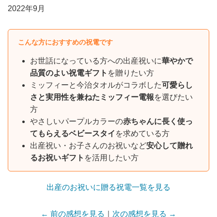
2022年9月
こんな方におすすめの祝電です
お世話になっている方への出産祝いに
華やかで
品質のよい祝電ギフト
を贈りたい方
ミッフィーと今治タオルがコラボした
可愛らし
さと実用性を兼ねたミッフィー電報
を選びたい
方
やさしいパープルカラーの
赤ちゃんに長く使っ
てもらえるベビースタイ
を求めている方
出産祝い・お子さんのお祝いなど
安心して贈れ
るお祝いギフト
を活用したい方
出産のお祝いに贈る祝電一覧を見る
← 前の感想を見る
｜
次の感想を見る →