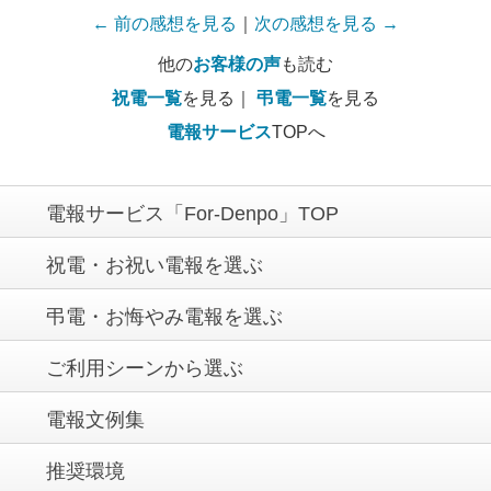
← 前の感想を見る
｜
次の感想を見る →
他の
お客様の声
も読む
祝電一覧
を見る｜
弔電一覧
を見る
電報サービス
TOPへ
電報サービス「For-Denpo」TOP
祝電・お祝い電報を選ぶ
弔電・お悔やみ電報を選ぶ
ご利用シーンから選ぶ
電報文例集
推奨環境