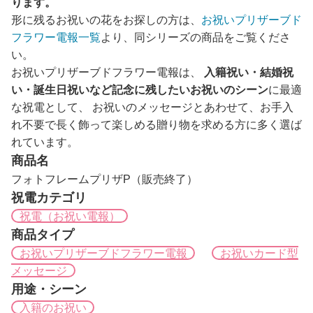
ります。
形に残るお祝いの花をお探しの方は、
お祝いプリザーブド
フラワー電報一覧
より、同シリーズの商品をご覧くださ
い。
お祝いプリザーブドフラワー電報は、
入籍祝い・結婚祝
い・誕生日祝いなど記念に残したいお祝いのシーン
に最適
な祝電として、 お祝いのメッセージとあわせて、お手入
れ不要で長く飾って楽しめる贈り物を求める方に多く選ば
れています。
商品名
フォトフレームプリザP（販売終了）
祝電カテゴリ
祝電（お祝い電報）
商品タイプ
お祝いプリザーブドフラワー電報
お祝いカード型
メッセージ
用途・シーン
入籍のお祝い