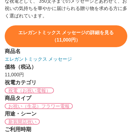
な祝電として、 350文字までのメッセージとあわせて、お
祝いの気持ちを華やかに届けられる贈り物を求める方に多
く選ばれています。
エレガントミックス メッセージの詳細を見る
（11,000円）
商品名
エレガントミックス メッセージ
価格（税込）
11,000円
祝電カテゴリ
祝電（お祝い電報）
商品タイプ
お祝い（生花）フラワー電報
用途・シーン
新装開店祝い
ご利用時期