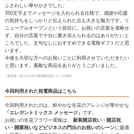
ふさわしい華やかさでした。
350文字までメッセージを入れられる仕様で、感謝や応援
の気持ちをしっかりと伝えられた点も大きな魅力です。リ
ニューアルオープンという節目に、お祝いの言葉を省略せ
ず、自分の言葉で十分に書き添えられるのはありがたいと
ころでした。文句なしにおすすめできる電報ギフトだと思
います。
今後も大切な方へのお祝いごとに利用させていただきたい
と思います。素敵な商品をありがとうございました。
（投稿者：知人のお店の新装開店祝いとして利用）
今回利用された祝電商品はこちら
今回利用されたのは、鮮やかな生花のアレンジが華やかな
「エレガントミックス メッセージ」
です。
お祝いの生花フラワー電報は、
新装開店祝い・開店祝
い・開業祝いなどビジネスの門出のお祝いのシーン
に最適