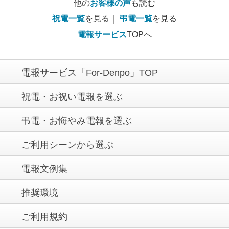
他の
お客様の声
も読む
祝電一覧
を見る｜
弔電一覧
を見る
電報サービス
TOPへ
電報サービス「For-Denpo」TOP
祝電・お祝い電報を選ぶ
弔電・お悔やみ電報を選ぶ
ご利用シーンから選ぶ
電報文例集
推奨環境
ご利用規約