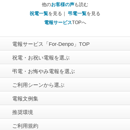
他の
お客様の声
も読む
祝電一覧
を見る｜
弔電一覧
を見る
電報サービス
TOPへ
電報サービス「For-Denpo」TOP
祝電・お祝い電報を選ぶ
弔電・お悔やみ電報を選ぶ
ご利用シーンから選ぶ
電報文例集
推奨環境
ご利用規約