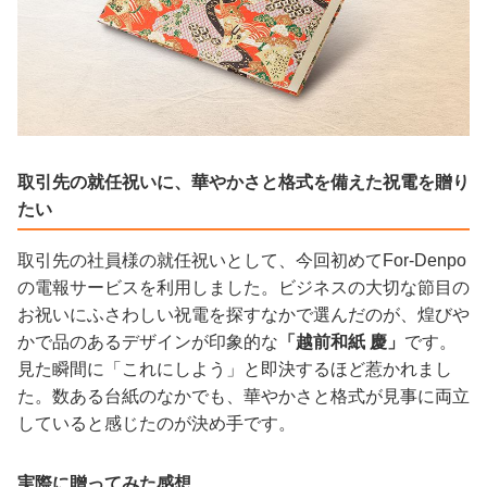
取引先の就任祝いに、華やかさと格式を備えた祝電を贈り
たい
取引先の社員様の就任祝いとして、今回初めてFor-Denpo
の電報サービスを利用しました。ビジネスの大切な節目の
お祝いにふさわしい祝電を探すなかで選んだのが、煌びや
かで品のあるデザインが印象的な
「越前和紙 慶」
です。
見た瞬間に「これにしよう」と即決するほど惹かれまし
た。数ある台紙のなかでも、華やかさと格式が見事に両立
していると感じたのが決め手です。
実際に贈ってみた感想