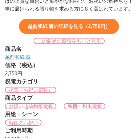
はの上質な風合いと華やかな和柄で、お祝いの気持ちを丁
寧に届けられる贈り物を求める方に多く選ばれています。
越前和紙 慶の詳細を見る（2,750円）
この商品の感想をもっと見る
商品名
越前和紙 慶
価格（税込）
2,750円
祝電カテゴリ
祝電（お祝い電報）
商品タイプ
お祝い越前和紙電報
和柄・和風電報
用途・シーン
就任のお祝い
ご利用時期