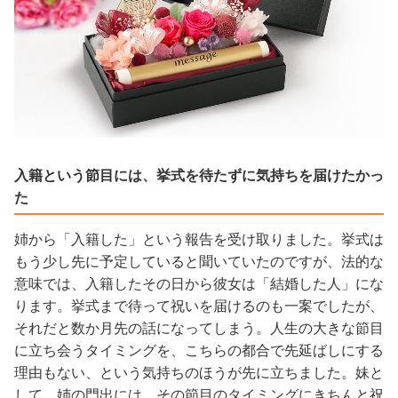
入籍という節目には、挙式を待たずに気持ちを届けたかっ
た
姉から「入籍した」という報告を受け取りました。挙式は
もう少し先に予定していると聞いていたのですが、法的な
意味では、入籍したその日から彼女は「結婚した人」にな
ります。挙式まで待って祝いを届けるのも一案でしたが、
それだと数か月先の話になってしまう。人生の大きな節目
に立ち会うタイミングを、こちらの都合で先延ばしにする
理由もない、という気持ちのほうが先に立ちました。妹と
して、姉の門出には、その節目のタイミングにきちんと祝