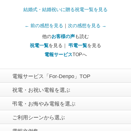
結婚式・結婚祝いに贈る祝電一覧を見る
← 前の感想を見る
｜
次の感想を見る →
他の
お客様の声
も読む
祝電一覧
を見る｜
弔電一覧
を見る
電報サービス
TOPへ
電報サービス「For-Denpo」TOP
祝電・お祝い電報を選ぶ
弔電・お悔やみ電報を選ぶ
ご利用シーンから選ぶ