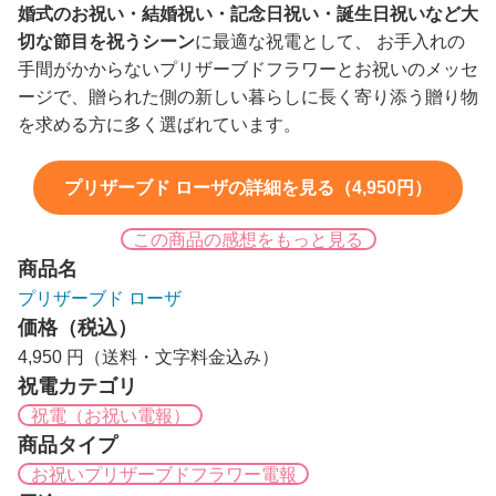
婚式のお祝い・結婚祝い・記念日祝い・誕生日祝いなど大
切な節目を祝うシーン
に最適な祝電として、 お手入れの
手間がかからないプリザーブドフラワーとお祝いのメッセ
ージで、贈られた側の新しい暮らしに長く寄り添う贈り物
を求める方に多く選ばれています。
プリザーブド ローザの詳細を見る（4,950円）
この商品の感想をもっと見る
商品名
プリザーブド ローザ
価格（税込）
4,950 円（送料・文字料金込み）
祝電カテゴリ
祝電（お祝い電報）
商品タイプ
お祝いプリザーブドフラワー電報