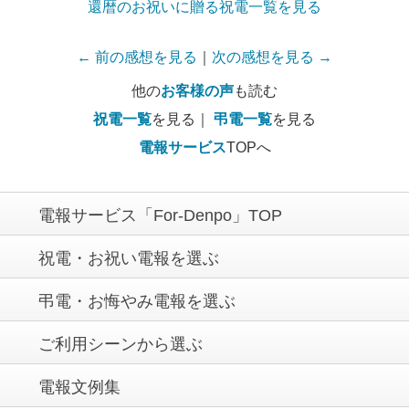
還暦のお祝いに贈る祝電一覧を見る
← 前の感想を見る
｜
次の感想を見る →
他の
お客様の声
も読む
祝電一覧
を見る｜
弔電一覧
を見る
電報サービス
TOPへ
電報サービス「For-Denpo」TOP
祝電・お祝い電報を選ぶ
弔電・お悔やみ電報を選ぶ
ご利用シーンから選ぶ
電報文例集