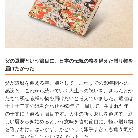
父の還暦という節目に、日本の伝統の格を備えた贈り物を
届けたかった
父が還暦を迎える年、娘として、これまでの60年間への
感謝と、これから続いていく人生への祝いを、きちんとか
たちで残せる贈り物を届けたいと考えていました。還暦は
十干十二支の組み合わせが60年で一周して、生まれた年
の干支に「還る」節目です。人生の折り返しを過ぎて、新
しい暦を歩き始めるという意味を含む節目に、軽い贈り物
を選ぶわけにはいかず、かといって派手すぎても違う気が
して、選び方には少し悩んでいました。