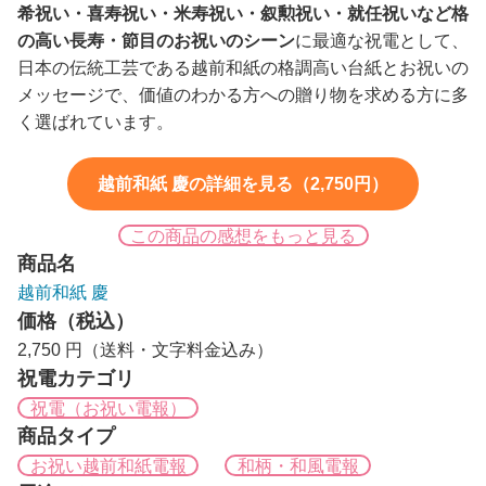
希祝い・喜寿祝い・米寿祝い・叙勲祝い・就任祝いなど格
の高い長寿・節目のお祝いのシーン
に最適な祝電として、
日本の伝統工芸である越前和紙の格調高い台紙とお祝いの
メッセージで、価値のわかる方への贈り物を求める方に多
く選ばれています。
越前和紙 慶の詳細を見る（2,750円）
この商品の感想をもっと見る
商品名
越前和紙 慶
価格（税込）
2,750 円（送料・文字料金込み）
祝電カテゴリ
祝電（お祝い電報）
商品タイプ
お祝い越前和紙電報
和柄・和風電報