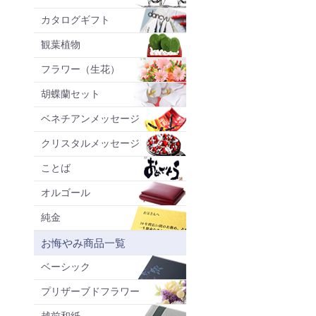
カタログギフト
観葉植物
フラワー（生花）
胡蝶蘭セット
ベネチアンメッセージ
クリスタルメッセージ
ことば
オルゴール
純金
お悔やみ商品一覧
ベーシック
プリザーブドフラワー