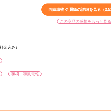
西陣織物 金麗舞の詳細を見る（3,5
この商品の感想をもっと見
字料金込み）
和柄・和風電報