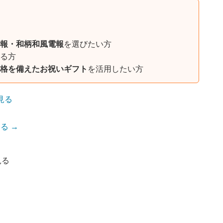
報・和柄和風電報
を選びたい方
る方
格を備えたお祝いギフト
を活用したい方
見る
る →
見る