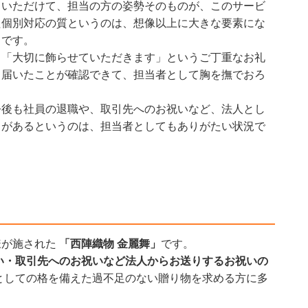
ていただけて、担当の方の姿勢そのものが、このサービ
た個別対応の質というのは、想像以上に大きな要素にな
ろです。
も「大切に飾らせていただきます」というご丁重なお礼
と届いたことが確認できて、担当者として胸を撫でおろ
今後も社員の退職や、取引先へのお祝いなど、法人とし
口があるというのは、担当者としてもありがたい状況で
。
様が施された
「西陣織物 金麗舞」
です。
い・取引先へのお祝いなど法人からお送りするお祝いの
としての格を備えた過不足のない贈り物を求める方に多