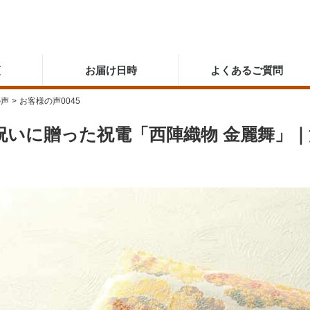
順
お届け日時
よくあるご質問
の声
>
お客様の声0045
祝いに贈った祝電「西陣織物 金麗舞」