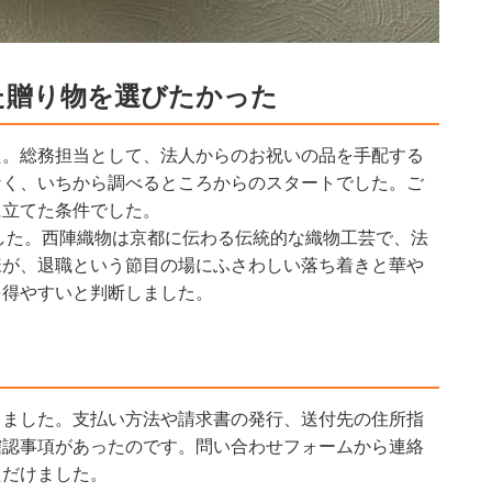
た贈り物を選びたかった
た。総務担当として、法人からのお祝いの品を手配する
なく、いちから調べるところからのスタートでした。ご
に立てた条件でした。
した。西陣織物は京都に伝わる伝統的な織物工芸で、法
様が、退職という節目の場にふさわしい落ち着きと華や
を得やすいと判断しました。
きました。支払い方法や請求書の発行、送付先の住所指
確認事項があったのです。問い合わせフォームから連絡
ただけました。