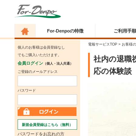
For-Denpoの特徴
ご利用手
電報サービスTOP
>
お客様
個人のお客様は会員登録なし
でもご購入いただけます。
社内の退職
会員ログイン
（個人・法人共通）
応の体験談
ご登録のメールアドレス
パスワード
新規会員登録はこちら（無料）
パスワードをお忘れの方