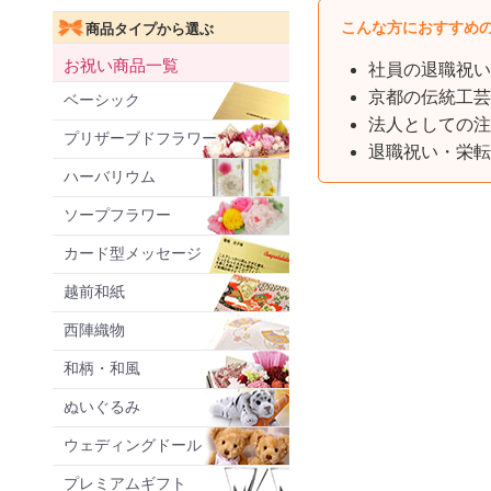
こんな方におすすめ
商品タイプから選ぶ
お祝い商品一覧
社員の退職祝い
京都の伝統工芸
ベーシック
法人としての注
プリザーブドフラワー
退職祝い・栄転
ハーバリウム
ソープフラワー
カード型メッセージ
越前和紙
西陣織物
和柄・和風
ぬいぐるみ
ウェディングドール
プレミアムギフト