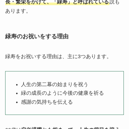
長・繁栄をかけて、「緑寿」と呼ばれている
説も
冠婚葬祭マナー
あります。
電報活用術
電報コラム
緑寿のお祝いをする理由
お客様の声
緑寿をお祝いする理由は、主に3つあります。
人生の第二幕の始まりを祝う
緑の成長のように今後の健康を祈る
感謝の気持ちを伝える