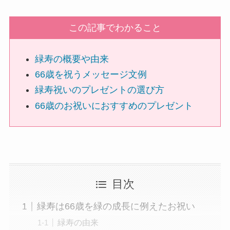
ハーバリウム
この記事でわかること
ソープフラワー
緑寿の概要や由来
カード型メッセージ
66歳を祝うメッセージ文例
緑寿祝いのプレゼントの選び方
越前和紙
66歳のお祝いにおすすめのプレゼント
西陣織物
和柄・和風
ぬいぐるみ
目次
緑寿は66歳を緑の成長に例えたお祝い
グレース･ベア
緑寿の由来