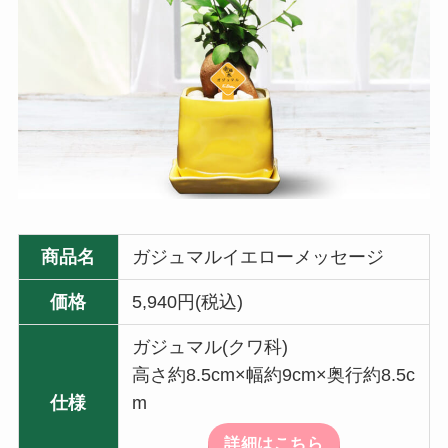
商品名
ガジュマルイエローメッセージ
価格
5,940円(税込)
ガジュマル(クワ科)
高さ約8.5cm×幅約9cm×奥行約8.5c
仕様
m
詳細はこちら