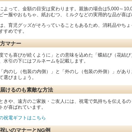
よって、金額の目安は変わります。親族の場合は5,000～10,00
ビー服やおもちゃ、紙おむつ、ミルクなどの実用的な品が喜ば
は、育児グッズがそろっていることもあるため、消耗品やちょ
すすめです。
方マナー
度でも喜びが続くように」との意味を込めた「蝶結び（花結び
、水引の下にはフルネームを記載します。
「内のし（包装の内側）」と「外のし（包装の外側）」があり
て選びましょう。
届けるのも素敵な方法
ときや、遠方のご家族・ご友人には、祝電で気持ちを伝えるの
トが喜ばれています。
の祝電ギフトはこちら
祝いのマナーとNG例