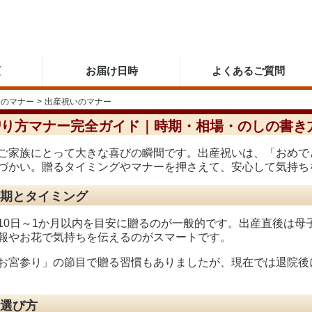
順
お届け日時
よくあるご質問
祭のマナー
>
出産祝いのマナー
贈り方マナー完全ガイド｜時期・相場・のしの書き
ご家族にとって大きな喜びの瞬間です。出産祝いは、「おめで
づかい。贈るタイミングやマナーを押さえて、安心して気持ち
期とタイミング
10日～1か月以内を目安に贈るのが一般的です。出産直後は母
報やお花で気持ちを伝えるのがスマートです。
お宮参り」の節目で贈る習慣もありましたが、現在では退院後
選び方