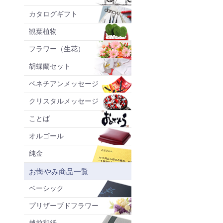
カタログギフト
観葉植物
フラワー（生花）
胡蝶蘭セット
ベネチアンメッセージ
クリスタルメッセージ
ことば
オルゴール
純金
お悔やみ商品一覧
ベーシック
プリザーブドフラワー