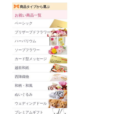
商品タイプから選ぶ
お祝い商品一覧
ベーシック
プリザーブドフラワー
ハーバリウム
ソープフラワー
カード型メッセージ
越前和紙
西陣織物
和柄・和風
ぬいぐるみ
ウェディングドール
プレミアムギフト