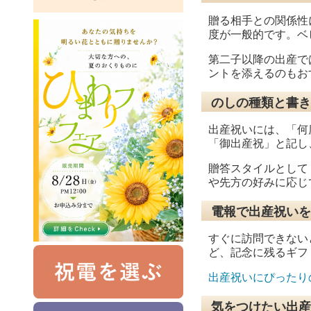
贈る相手との関係性に
度が一般的です。ベ
第二子以降の出産で
ントを添えるのもお
のしの種類と書き
出産祝いには、「何
「御出産祝」と記し
贈答スタイルとして
や先方の好みに応じ
電報で出産祝いを
すぐに訪問できない
ど、記念に残るギフ
出産祝いにぴったり
気をつけたい出産