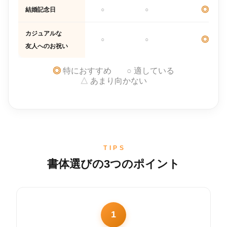
◎
結婚記念日
○
○
カジュアルな
◎
○
○
友人へのお祝い
◎
特におすすめ
○
適している
△
あまり向かない
TIPS
書体選びの3つのポイント
1