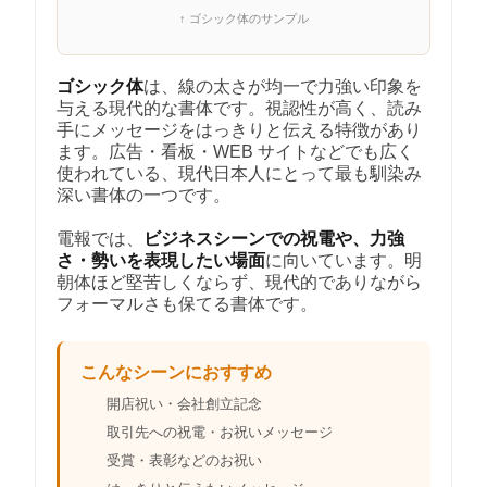
↑ ゴシック体のサンプル
ゴシック体
は、線の太さが均一で力強い印象を
与える現代的な書体です。視認性が高く、読み
手にメッセージをはっきりと伝える特徴があり
ます。広告・看板・WEB サイトなどでも広く
使われている、現代日本人にとって最も馴染み
深い書体の一つです。
電報では、
ビジネスシーンでの祝電や、力強
さ・勢いを表現したい場面
に向いています。明
朝体ほど堅苦しくならず、現代的でありながら
フォーマルさも保てる書体です。
こんなシーンにおすすめ
開店祝い・会社創立記念
取引先への祝電・お祝いメッセージ
受賞・表彰などのお祝い