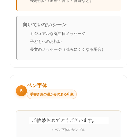
長寿祝い（還暦・古希・喜寿など）
向いていないシーン
カジュアルな誕生日メッセージ
子どもへのお祝い
長文のメッセージ（読みにくくなる場合）
ペン字体
5
手書き風の温かみのある印象
↑ ペン字体のサンプル