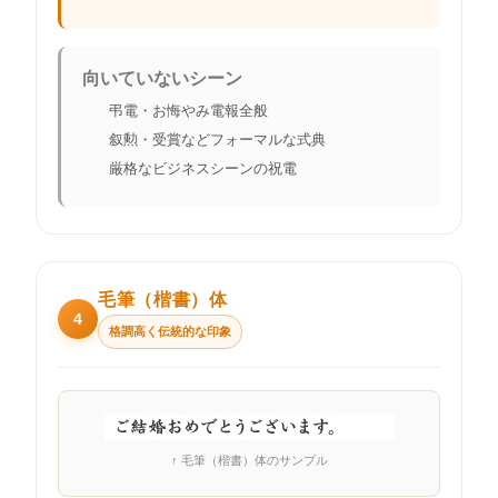
向いていないシーン
弔電・お悔やみ電報全般
叙勲・受賞などフォーマルな式典
厳格なビジネスシーンの祝電
毛筆（楷書）体
4
格調高く伝統的な印象
↑ 毛筆（楷書）体のサンプル