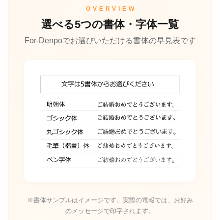
OVERVIEW
選べる5つの書体・字体一覧
For-Denpoでお選びいただける書体の早見表です
※書体サンプルはイメージです。実際の電報では、お好み
のメッセージで印字されます。