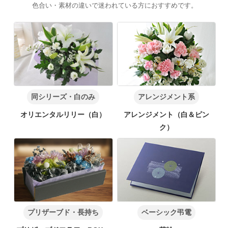
色合い・素材の違いで迷われている方におすすめです。
同シリーズ・白のみ
アレンジメント系
オリエンタルリリー（白）
アレンジメント（白＆ピン
ク）
プリザーブド・長持ち
ベーシック弔電