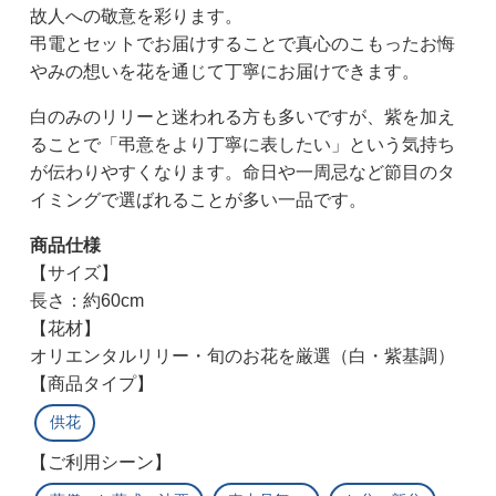
故人への敬意を彩ります。
弔電とセットでお届けすることで真心のこもったお悔
やみの想いを花を通じて丁寧にお届けできます。
白のみのリリーと迷われる方も多いですが、紫を加え
ることで「弔意をより丁寧に表したい」という気持ち
が伝わりやすくなります。命日や一周忌など節目のタ
イミングで選ばれることが多い一品です。
商品仕様
【サイズ】
長さ：約60cm
【花材】
オリエンタルリリー・旬のお花を厳選（白・紫基調）
【商品タイプ】
供花
【ご利用シーン】