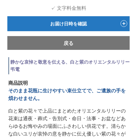
✓ 文字料金無料
お届け日時を確認
戻る
静かな哀悼と敬意を伝える、白と紫のオリエンタルリリー
弔電
商品説明
そのまま花瓶に生けやすい束仕立てで、ご遺族の手を
煩わせません。
白と紫の花々で上品にまとめたオリエンタルリリーの
花束は通夜・葬式・告別式・命日・法事・お盆などあ
らゆるお悔やみの場面にふさわしい供花です。清らか
な白いユリが哀悼の意を静かに伝え優しい紫の花々が