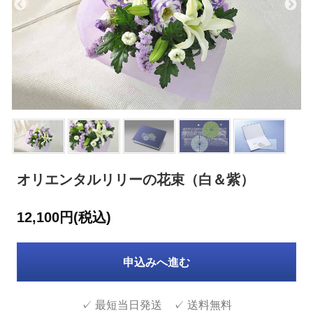
オリエンタルリリーの花束（白＆紫）
12,100円(税込)
申込みへ進む
✓ 最短当日発送 ✓ 送料無料