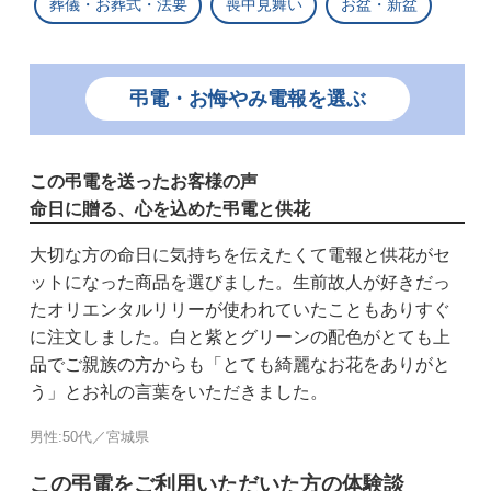
葬儀・お葬式・法要
喪中見舞い
お盆・新盆
弔電・お悔やみ電報を選ぶ
この弔電を送ったお客様の声
命日に贈る、心を込めた弔電と供花
大切な方の命日に気持ちを伝えたくて電報と供花がセ
ットになった商品を選びました。生前故人が好きだっ
たオリエンタルリリーが使われていたこともありすぐ
に注文しました。白と紫とグリーンの配色がとても上
品でご親族の方からも「とても綺麗なお花をありがと
う」とお礼の言葉をいただきました。
男性:50代／宮城県
この弔電をご利用いただいた方の体験談