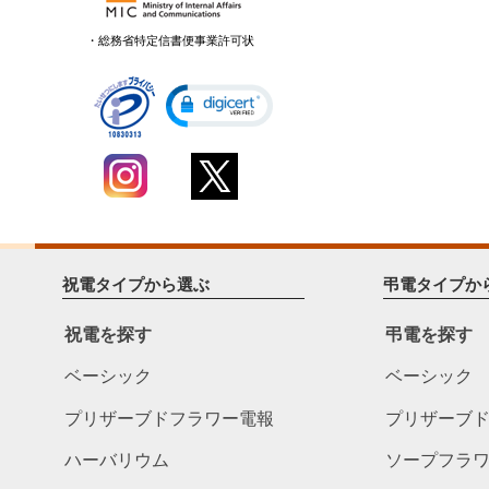
・総務省特定信書便事業許可状
祝電タイプから選ぶ
弔電タイプか
祝電を探す
弔電を探す
ベーシック
ベーシック
プリザーブドフラワー電報
プリザーブ
ハーバリウム
ソープフラ