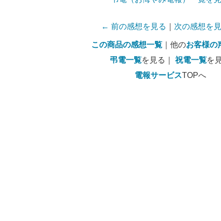
← 前の感想を見る
｜
次の感想を見
この商品の感想一覧
｜他の
お客様の
弔電一覧
を見る｜
祝電一覧
を
電報サービス
TOPへ