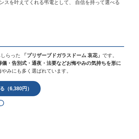
ランスを叶えてくれる弔電として、 自信を持って選べる
あしらった
「プリザーブドガラスドーム 哀花」
です。
葬儀・告別式・通夜・法要などお悔やみの気持ちを形に
悔やみにも多く選ばれています。
（6,380円）
る