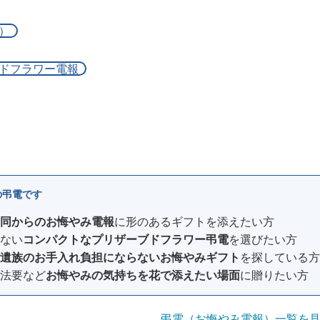
）
ドフラワー電報
の弔電です
同からのお悔やみ電報
に形のあるギフトを添えたい方
ない
コンパクトなプリザーブドフラワー弔電
を選びたい方
遺族のお手入れ負担にならないお悔やみギフト
を探している方
法要など
お悔やみの気持ちを花で添えたい場面
に贈りたい方
弔電（お悔やみ電報）一覧を