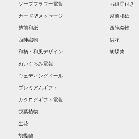
ソープフラワー電報
お線香付き
カード型メッセージ
越前和紙
越前和紙
西陣織物
西陣織物
供花
和柄・和風デザイン
胡蝶蘭
ぬいぐるみ電報
ウェディングドール
プレミアムギフト
カタログギフト電報
観葉植物
生花
胡蝶蘭