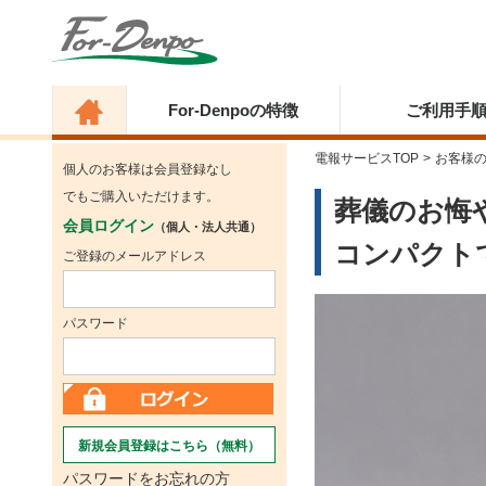
For-Denpoの特徴
ご利用手
電報サービスTOP
>
お客様
個人のお客様は会員登録なし
でもご購入いただけます。
葬儀のお悔
会員ログイン
（個人・法人共通）
コンパクト
ご登録のメールアドレス
パスワード
新規会員登録はこちら（無料）
パスワードをお忘れの方