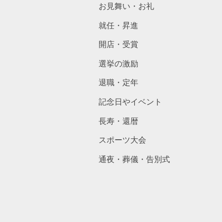
お見舞い・お礼
就任・昇進
開店・受賞
選挙の激励
退職・定年
記念日やイベント
長寿・還暦
スポーツ大会
通夜・葬儀・告別式