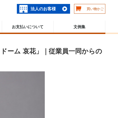
法人のお客様
買い物かご
お支払いについて
文例集
ドーム 哀花」｜従業員一同からの