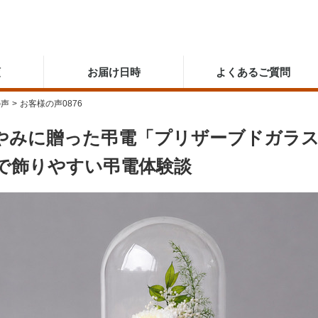
順
お届け日時
よくあるご質問
の声
>
お客様の声0876
やみに贈った弔電「プリザーブドガラス
で飾りやすい弔電体験談