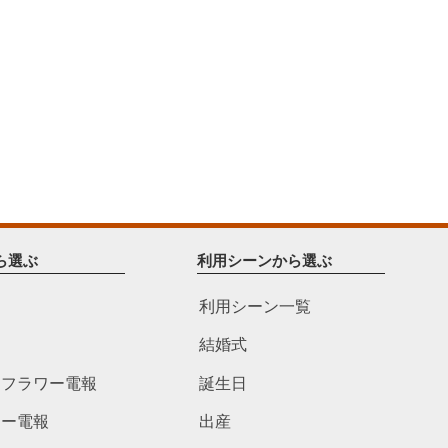
ら選ぶ
利用シーンから選ぶ
利用シーン一覧
結婚式
ドフラワー電報
誕生日
ワー電報
出産