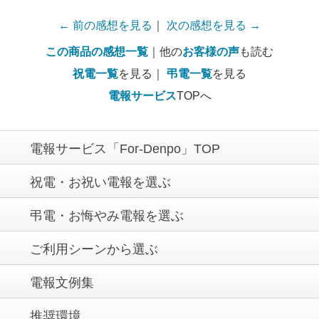
← 前の感想を見る
｜
次の感想を見る →
この商品の感想一覧
｜他の
お客様の声
も読む
祝電一覧
を見る｜
弔電一覧
を見る
電報サービス
TOPへ
電報サービス「For-Denpo」TOP
祝電・お祝い電報を選ぶ
弔電・お悔やみ電報を選ぶ
ご利用シーンから選ぶ
電報文例集
推奨環境