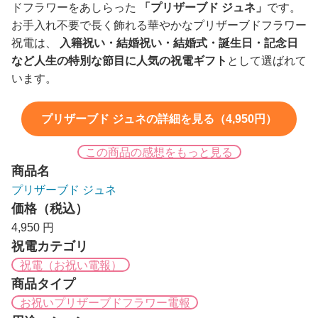
ドフラワーをあしらった
「プリザーブド ジュネ」
です。
お手入れ不要で長く飾れる華やかなプリザーブドフラワー
祝電は、
入籍祝い・結婚祝い・結婚式・誕生日・記念日
など人生の特別な節目に人気の祝電ギフト
として選ばれて
います。
プリザーブド ジュネの詳細を見る（4,950円）
この商品の感想をもっと見る
商品名
プリザーブド ジュネ
価格（税込）
4,950 円
祝電カテゴリ
祝電（お祝い電報）
商品タイプ
お祝いプリザーブドフラワー電報