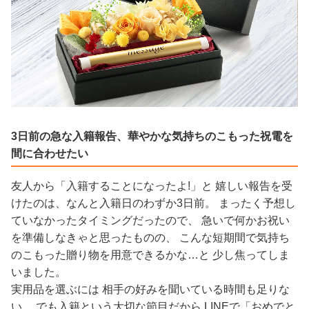
3日前の急な入籍報告、華やかな気持ちのこもった祝電を
間に合わせたい
友人から「入籍することになったよ!」と 嬉しい報告を受
けたのは、なんと入籍日のわずか3日前。 まったく予想し
ていなかったタイミングだったので、 急いで何かお祝い
を準備しなきゃと思ったものの、 こんな短期間で気持ち
のこもった贈り物を用意できるかな…と 少し焦ってしま
いました。
実用品を選ぶには 相手の好みを聞いている時間も足りな
い、 でも入籍という大切な節目だから LINEで「おめでと