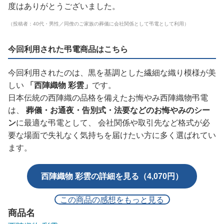
度はありがとうございました。
（投稿者：40代・男性／同僚のご家族の葬儀に会社関係として弔電として利用）
今回利用された弔電商品はこちら
今回利用されたのは、黒を基調とした繊細な織り模様が美
しい
「西陣織物 彩雲」
です。
日本伝統の西陣織の品格を備えたお悔やみ西陣織物弔電
は、
葬儀・お通夜・告別式・法要などのお悔やみのシー
ン
に最適な弔電として、 会社関係や取引先など格式が必
要な場面で失礼なく気持ちを届けたい方に多く選ばれてい
ます。
西陣織物 彩雲の詳細を見る（4,070円）
この商品の感想をもっと見る
商品名