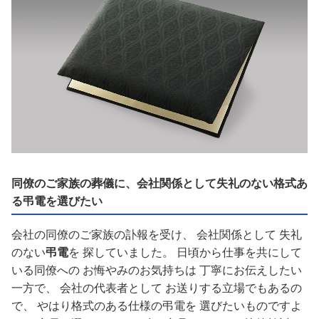
同僚のご家族の葬儀に、会社関係として失礼のない格式あ
る弔電を選びたい
会社の同僚のご家族の訃報を受け、 会社関係として 失礼
のない
弔電
を 探していました。 日頃から仕事を共にして
いる同僚への お悔やみのお気持ちは 丁寧にお伝えしたい
一方で、 会社の代表者として お送りする立場でもあるの
で、 やはり格式のある仕様の弔電を 選びたいものですよ