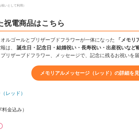
お祝いとして利用）
た祝電商品はこちら
、オルゴールとプリザーブドフラワーが一体になった
「メモリ
電報は、
誕生日・記念日・結婚祝い・長寿祝い・出産祝いなど
とプリザーブドフラワー、メッセージで、記念に残るお祝いを
メモリアルメッセージ（レッド）の詳細を見る（
ジ（レッド）
文字料金込み）