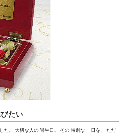
選びたい
した。 大切な人の 誕生日。 その 特別な 一日を、 ただ