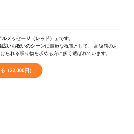
アルメッセージ（レッド）」
です。
幅広いお祝いのシーン
に最適な祝電として、 高級感のあ
届けられる贈り物を求める方に多く選ばれています。
22,000円）