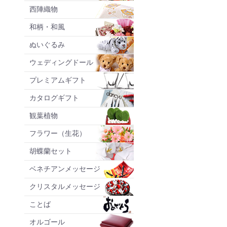
西陣織物
和柄・和風
ぬいぐるみ
ウェディングドール
プレミアムギフト
カタログギフト
観葉植物
フラワー（生花）
胡蝶蘭セット
ベネチアンメッセージ
クリスタルメッセージ
ことば
オルゴール