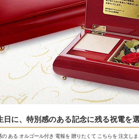
生日に、特別感のある記念に残る祝電を
の ある オルゴール付き 電報を 贈りたくて こちらを 注文しま