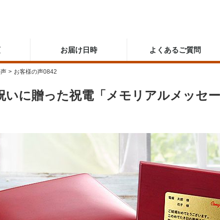
順
お届け日時
よくあるご質問
の声
>
お客様の声0842
祝いに贈った祝電「メモリアルメッセー