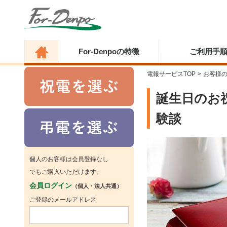
For-Denpoの特徴
ご利用手
電報サービスTOP
>
お客様
誕生日のお
験談
個人のお客様は会員登録なし
でもご購入いただけます。
会員ログイン
（個人・法人共通）
ご登録のメールアドレス