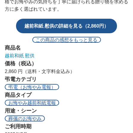
格でお悔やみの気持ちを丁寧に届けられる贈り物を求める
方に多く選ばれています。
越前和紙 慰供の詳細を見る（2,860円）
この商品の感想をもっと見る
商品名
越前和紙 慰供
価格（税込）
2,860 円（送料・文字料金込み）
弔電カテゴリ
弔電（お悔やみ電報）
商品タイプ
お悔やみ越前和紙電報
用途・シーン
葬儀のお悔やみ
ご利用時期