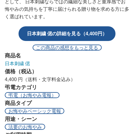
として、 日本刺繍ならではの繊細な美しさと重厚感でお
悔やみの気持ちを丁寧に届けられる贈り物を求める方に多
く選ばれています。
日本刺繍 偲の詳細を見る（4,400円）
この商品の感想をもっと見る
商品名
日本刺繍 偲
価格（税込）
4,400 円（送料・文字料金込み）
弔電カテゴリ
弔電（お悔やみ電報）
商品タイプ
お悔やみベーシック電報
用途・シーン
法要のお悔やみ