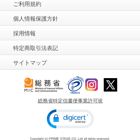
ご利用規約
個人情報保護方針
採用情報
特定商取引法表記
サイトマップ
総務省特定信書便事業許可状
Copyright (c) PRIME STAGE.CO.,Ltd all rights reserved.