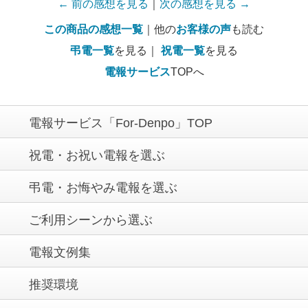
← 前の感想を見る
｜
次の感想を見る →
この商品の感想一覧
｜他の
お客様の声
も読む
弔電一覧
を見る｜
祝電一覧
を見る
電報サービス
TOPへ
電報サービス「For-Denpo」TOP
祝電・お祝い電報を選ぶ
弔電・お悔やみ電報を選ぶ
ご利用シーンから選ぶ
電報文例集
推奨環境