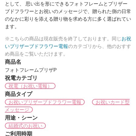
として、 思い出を形にできるフォトフレームとプリザー
ブドフラワーとお祝いのメッセージで、贈られた側の日常
のなかに彩りを添える贈り物を求める方に多く選ばれてい
ます。
※こちらの商品は現在販売を終了しております。同じ
お祝
いプリザーブドフラワー電報
のカテゴリから、他のおすす
め商品をご覧いただけます。
商品名
フォトフレームプリザP
祝電カテゴリ
祝電（お祝い電報）
商品タイプ
お祝いプリザーブドフラワー電報
お祝いカード型
メッセージ
用途・シーン
結婚式のお祝い
ご利用時期