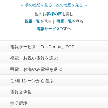
← 前の感想を見る
｜
次の感想を見る →
他の
お客様の声
も読む
祝電一覧
を見る｜
弔電一覧
を見る
電報サービス
TOPへ
電報サービス「For-Denpo」TOP
祝電・お祝い電報を選ぶ
弔電・お悔やみ電報を選ぶ
ご利用シーンから選ぶ
電報文例集
推奨環境