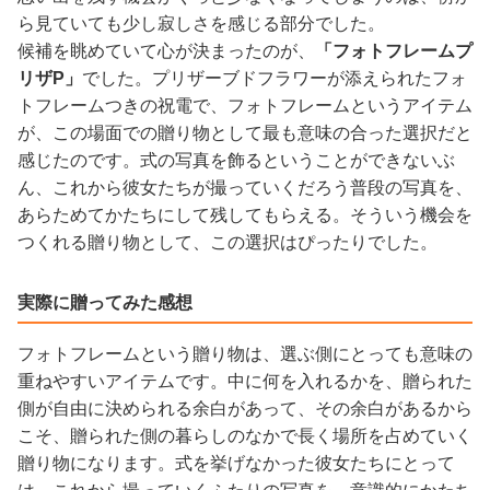
ら見ていても少し寂しさを感じる部分でした。
候補を眺めていて心が決まったのが、
「フォトフレームプ
リザP」
でした。プリザーブドフラワーが添えられたフォ
トフレームつきの祝電で、フォトフレームというアイテム
が、この場面での贈り物として最も意味の合った選択だと
感じたのです。式の写真を飾るということができないぶ
ん、これから彼女たちが撮っていくだろう普段の写真を、
あらためてかたちにして残してもらえる。そういう機会を
つくれる贈り物として、この選択はぴったりでした。
実際に贈ってみた感想
フォトフレームという贈り物は、選ぶ側にとっても意味の
重ねやすいアイテムです。中に何を入れるかを、贈られた
側が自由に決められる余白があって、その余白があるから
こそ、贈られた側の暮らしのなかで長く場所を占めていく
贈り物になります。式を挙げなかった彼女たちにとって