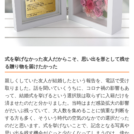
式を挙げなかった友人だからこそ、思い出を形として残せ
る贈り物を届けたかった
親しくしていた友人が結婚したという報告を、電話で受け
取りました。話を聞いていくうちに、コロナ禍の影響もあ
って、結婚式を挙げるという選択肢は取らずに入籍だけを
済ませたのだと分かりました。当時はまだ感染拡大の影響
がだいぶ残っていて、大人数を集めることに慎重な判断を
する方も多く、そういう時代の空気のなかでの選択だった
のだと思います。式を挙げないことで、記念となる写真や
思い出を残す機会がぐっと少なくなってしまうのは、傍か