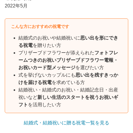
2022年5月
こんな方におすすめの祝電です
結婚式のお祝いや結婚祝いに
思い出を形にでき
る祝電
を贈りたい方
プリザーブドフラワーが添えられた
フォトフレ
ームつきのお祝いプリザーブドフラワー電報・
お祝いカード型メッセージ
を選びたい方
式を挙げないカップルにも
思い出を残すきっか
けを届ける祝電
を求めている方
結婚祝い・結婚式のお祝い・結婚記念日・出産
祝いなど
新しい生活のスタートを祝うお祝いギ
フト
を活用したい方
結婚式・結婚祝いに贈る祝電一覧を見る