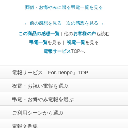
葬儀・お悔やみに贈る弔電一覧を見る
← 前の感想を見る
｜
次の感想を見る →
この商品の感想一覧
｜他の
お客様の声
も読む
弔電一覧
を見る｜
祝電一覧
を見る
電報サービス
TOPへ
電報サービス「For-Denpo」TOP
祝電・お祝い電報を選ぶ
弔電・お悔やみ電報を選ぶ
ご利用シーンから選ぶ
電報文例集