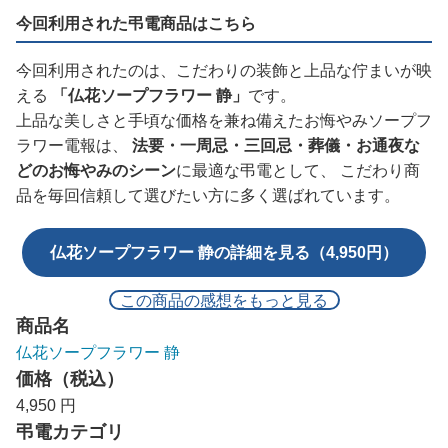
今回利用された弔電商品はこちら
今回利用されたのは、こだわりの装飾と上品な佇まいが映
える
「仏花ソープフラワー 静」
です。
上品な美しさと手頃な価格を兼ね備えたお悔やみソープフ
ラワー電報は、
法要・一周忌・三回忌・葬儀・お通夜な
どのお悔やみのシーン
に最適な弔電として、 こだわり商
品を毎回信頼して選びたい方に多く選ばれています。
仏花ソープフラワー 静の詳細を見る（4,950円）
この商品の感想をもっと見る
商品名
仏花ソープフラワー 静
価格（税込）
4,950 円
弔電カテゴリ