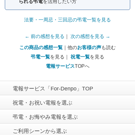
られる弔電
を活用したい方
法要・一周忌・三回忌の弔電一覧を見る
← 前の感想を見る
｜
次の感想を見る →
この商品の感想一覧
｜他の
お客様の声
も読む
弔電一覧
を見る｜
祝電一覧
を見る
電報サービス
TOPへ
電報サービス「For-Denpo」TOP
祝電・お祝い電報を選ぶ
弔電・お悔やみ電報を選ぶ
ご利用シーンから選ぶ