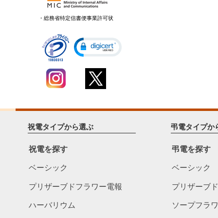
・総務省特定信書便事業許可状
祝電タイプから選ぶ
弔電タイプか
祝電を探す
弔電を探す
ベーシック
ベーシック
プリザーブドフラワー電報
プリザーブ
ハーバリウム
ソープフラ