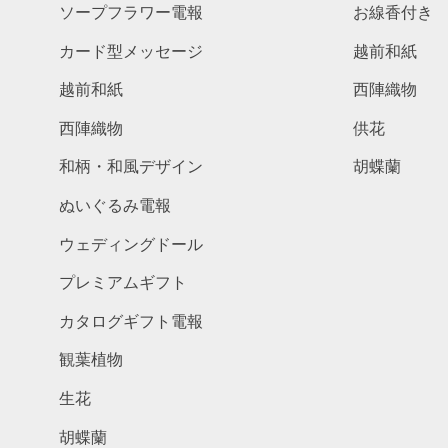
ソープフラワー電報
お線香付き
カード型メッセージ
越前和紙
越前和紙
西陣織物
西陣織物
供花
和柄・和風デザイン
胡蝶蘭
ぬいぐるみ電報
ウェディングドール
プレミアムギフト
カタログギフト電報
観葉植物
生花
胡蝶蘭