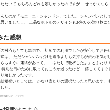
ただいて もちろんどれも嬉しかったのですが、 せっかくな
んだのが「モエ・エ・シャンドン」でした。 シャンパンとし
思いましたし、 上品なボトルのデザインもお祝いの贈り物に
みた感想
の対応もとても親切で、 初めての利用でしたが安心してお任
式は、 ただシャンパンだけを送るよりも気持ちが伝わる気が
らもすぐに連絡があって、 「ふたりで乾杯したよ」とふたり
「特別な日のために取っておこうか迷ったけど、 嬉しくてすぐ
より嬉しかったです。
結婚祝いとしては、 かなり当たりの選択だったと思います。 
でした。
の結婚祝いとして利用）
た祝電はこちら