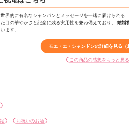
、世界的に有名なシャンパンとメッセージを一緒に届けられる
見た目の華やかさと記念に残る実用性を兼ね備えており、
結婚
ています。
モエ・エ・シャンドンの詳細を見る（15
この商品の感想をもっと見
ン
報
お祝いのお酒