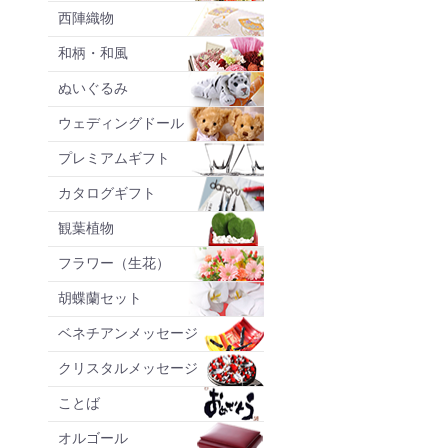
西陣織物
和柄・和風
ぬいぐるみ
ウェディングドール
プレミアムギフト
カタログギフト
観葉植物
フラワー（生花）
胡蝶蘭セット
ベネチアンメッセージ
クリスタルメッセージ
ことば
オルゴール