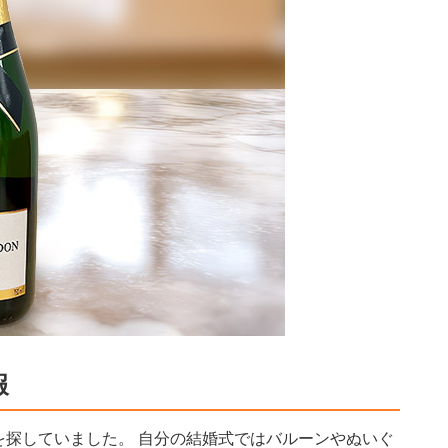
報
を探していました。 自分の結婚式ではバルーンやぬいぐ