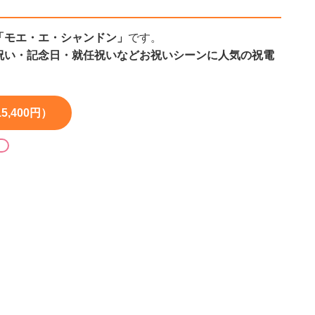
「モエ・エ・シャンドン」
です。
祝い・記念日・就任祝いなどお祝いシーンに人気の祝電
,400円）
る