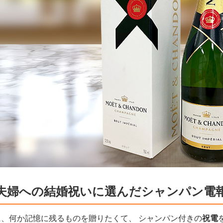
夫婦への結婚祝いに選んだシャンパン電
、何か記憶に残るものを贈りたくて、 シャンパン付きの
祝電