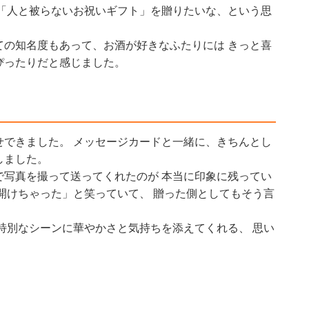
ら「人と被らないお祝いギフト」を贈りたいな、という思
ての知名度もあって、お酒が好きなふたりには きっと喜
ぴったりだと感じました。
せできました。 メッセージカードと一緒に、きちんとし
しました。
で写真を撮って送ってくれたのが 本当に印象に残ってい
開けちゃった」と笑っていて、 贈った側としてもそう言
特別なシーンに華やかさと気持ちを添えてくれる、 思い