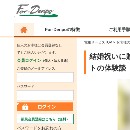
For-Denpoの特徴
ご利用手
電報サービスTOP
>
お客様
個人のお客様は会員登録なし
でもご購入いただけます。
結婚祝いに
会員ログイン
（個人・法人共通）
トの体験談
ご登録のメールアドレス
パスワード
新規会員登録はこちら（無料）
パスワードをお忘れの方