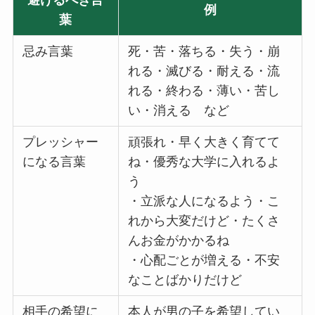
避けるべき言
例
葉
忌み言葉
死・苦・落ちる・失う・崩
れる・滅びる・耐える・流
れる・終わる・薄い・苦し
い・消える など
プレッシャー
頑張れ・早く大きく育てて
になる言葉
ね・優秀な大学に入れるよ
う
・立派な人になるよう・こ
れから大変だけど・たくさ
んお金がかかるね
・心配ごとが増える・不安
なことばかりだけど
相手の希望に
本人が男の子を希望してい