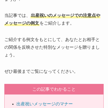
敬老の日
当記事では、
出産祝いのメッセージでの注意点や
クリスマス
メッセージの例文
をご紹介します。
お悔やみ・法要
ご紹介する例文をもとにして、あなたとお相手と
喪中見舞い
の関係を反映させた特別なメッセージを贈りまし
ょう。
お盆・新盆（初盆）見舞い
ぜひ最後までご覧になってください。
祝電を選ぶ
この記事でわかること
ベーシック
出産祝いメッセージのマナー
プリザーブドフラワー