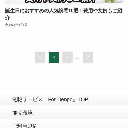
誕生日におすすめの人気祝電10選！費用や文例もご紹
介
2026年8月6日
1
2
3
...
7
電報サービス「For-Denpo」TOP
推奨環境
ご利用規約