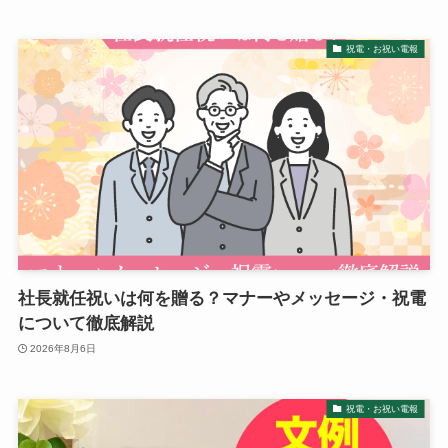
冠婚葬祭マナー
祝電・お祝い電報
電報活用術
電報コラム
お客様の声
社長就任祝いは何を贈る？マナーやメッセージ・祝電
について徹底解説
2026年8月6日
祝電・お祝い電報