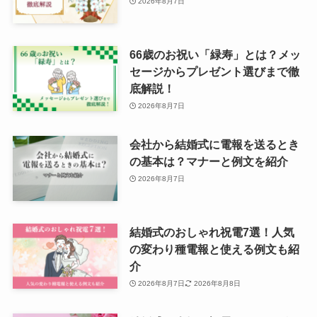
2026年8月7日
66歳のお祝い「緑寿」とは？メッ
セージからプレゼント選びまで徹
底解説！
2026年8月7日
会社から結婚式に電報を送るとき
の基本は？マナーと例文を紹介
2026年8月7日
結婚式のおしゃれ祝電7選！人気
の変わり種電報と使える例文も紹
介
2026年8月7日
2026年8月8日