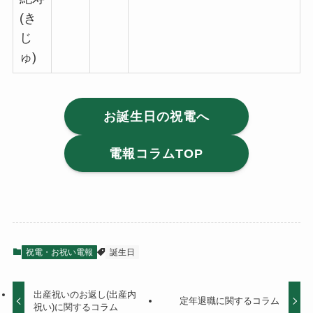
(き
じ
ゅ)
お誕生日の祝電へ
電報コラムTOP
祝電・お祝い電報
誕生日
出産祝いのお返し(出産内
定年退職に関するコラム
祝い)に関するコラム