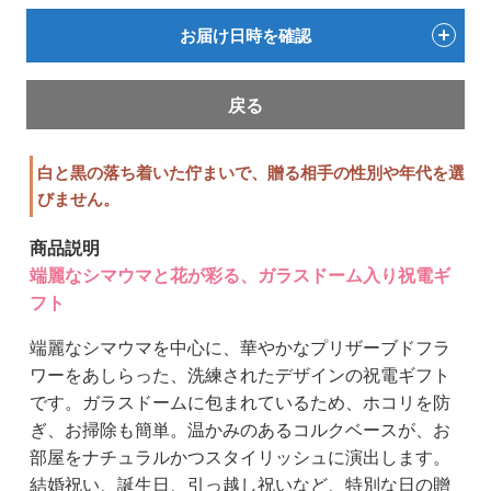
お届け日時を確認
戻る
白と黒の落ち着いた佇まいで、贈る相手の性別や年代を選
びません。
商品説明
端麗なシマウマと花が彩る、ガラスドーム入り祝電ギ
フト
端麗なシマウマを中心に、華やかなプリザーブドフラ
ワーをあしらった、洗練されたデザインの祝電ギフト
です。ガラスドームに包まれているため、ホコリを防
ぎ、お掃除も簡単。温かみのあるコルクベースが、お
部屋をナチュラルかつスタイリッシュに演出します。
結婚祝い、誕生日、引っ越し祝いなど、特別な日の贈