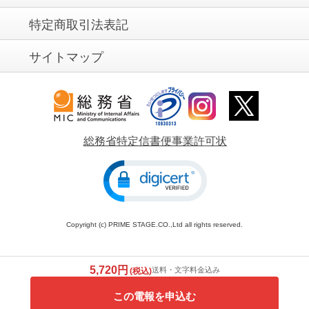
特定商取引法表記
サイトマップ
総務省特定信書便事業許可状
Copyright (c) PRIME STAGE.CO.,Ltd all rights reserved.
5,720円
送料・文字料金込み
(税込)
この電報を申込む