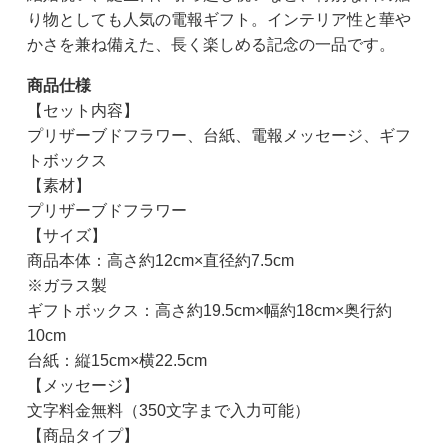
り物としても人気の電報ギフト。インテリア性と華や
かさを兼ね備えた、長く楽しめる記念の一品です。
商品仕様
【セット内容】
プリザーブドフラワー、台紙、電報メッセージ、ギフ
トボックス
【素材】
プリザーブドフラワー
【サイズ】
商品本体：高さ約12cm×直径約7.5cm
※ガラス製
ギフトボックス：高さ約19.5cm×幅約18cm×奥行約
10cm
台紙：縦15cm×横22.5cm
【メッセージ】
文字料金無料（350文字まで入力可能）
【商品タイプ】