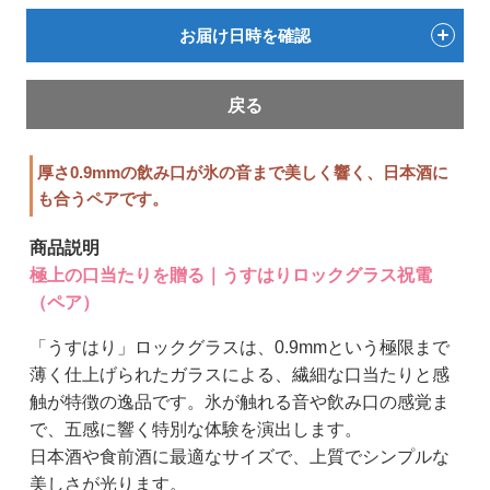
お届け日時を確認
戻る
厚さ0.9mmの飲み口が氷の音まで美しく響く、日本酒に
も合うペアです。
商品説明
極上の口当たりを贈る｜うすはりロックグラス祝電
（ペア）
「うすはり」ロックグラスは、0.9mmという極限まで
薄く仕上げられたガラスによる、繊細な口当たりと感
触が特徴の逸品です。氷が触れる音や飲み口の感覚ま
で、五感に響く特別な体験を演出します。
日本酒や食前酒に最適なサイズで、上質でシンプルな
美しさが光ります。