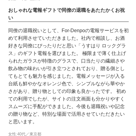
おしゃれな電報ギフトで同僚の退職をあたたかくお祝
い
同僚の退職祝いとして、For-Denpoの電報サービスを初
めて利用させていただきました。社内で相談し、お酒
好きな同僚にぴったりだと思い「うすはり ロックグラ
ス」のギフト電報を選びました。 極限まで薄く仕上げ
られたガラスが特徴のグラスで、口当たりの繊細さや
飲み物の味わいが引き立つとされており、贈る側とし
てもとても魅力を感じました。電報メッセージが入る
台紙も鮮やかなオレンジ色で、シンプルながら華やか
さがあり、贈り物としての印象も良かったです。 初め
ての利用でしたが、サイトの注文画面も分かりやすく
スムーズに手配ができました。今後も退職祝いや記念
の贈り物など、特別な場面で活用させていただきたい
と思います。
女性:40代／東京都