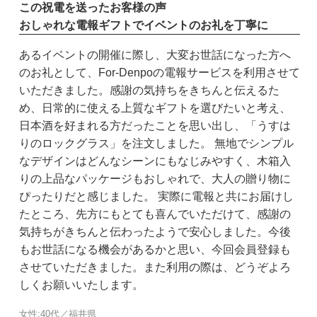
この祝電を送ったお客様の声
おしゃれな電報ギフトでイベントのお礼を丁寧に
あるイベントの開催に際し、大変お世話になった方へ
のお礼として、For-Denpoの電報サービスを利用させて
いただきました。感謝の気持ちをきちんと伝えるた
め、日常的に使える上質なギフトを選びたいと考え、
日本酒を好まれる方だったことを思い出し、「うすは
りのロックグラス」を注文しました。 無地でシンプル
なデザインはどんなシーンにもなじみやすく、木箱入
りの上品なパッケージもおしゃれで、大人の贈り物に
ぴったりだと感じました。 実際に電報と共にお届けし
たところ、先方にもとても喜んでいただけて、感謝の
気持ちがきちんと伝わったようで安心しました。今後
もお世話になる機会があるかと思い、今回会員登録も
させていただきました。また利用の際は、どうぞよろ
しくお願いいたします。
女性:40代／福井県