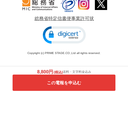
総務省特定信書便事業許可状
Copyright (c) PRIME STAGE.CO.,Ltd all rights reserved.
8,800円
送料・文字料金込み
(税込)
この電報を申込む