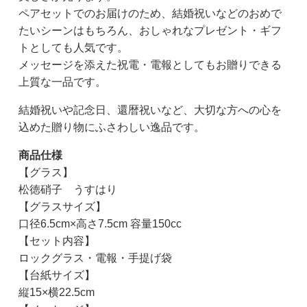
ペアセットでのお届けのため、結婚祝いなどのおめで
たいシーンはもちろん、おしゃれなプレゼント・ギフ
トとしても人気です。
メッセージを添えた祝電・電報としてもお贈りできる
上質な一品です。
結婚祝いや記念日、還暦祝いなど、大切な方への心を
込めた贈り物にふさわしい逸品です。
商品仕様
【グラス】
松徳硝子 うすはり
【グラスサイズ】
口径6.5cm×高さ7.5cm 容量150cc
【セット内容】
ロックグラス・電報・手提げ袋
【台紙サイズ】
縦15×横22.5cm