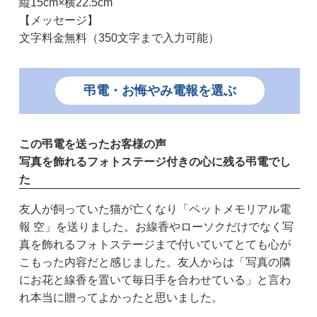
縦15cm×横22.5cm
【メッセージ】
文字料金無料（350文字まで入力可能）
弔電・お悔やみ電報を選ぶ
この弔電を送ったお客様の声
写真を飾れるフォトステージ付きの心に残る弔電でし
た
友人が飼っていた猫が亡くなり「ペットメモリアル電
報 空」を送りました。お線香やローソクだけでなく写
真を飾れるフォトステージまで付いていてとても心が
こもった内容だと感じました。友人からは「写真の隣
にお花と線香を置いて毎日手を合わせている」と言わ
れ本当に贈ってよかったと思いました。