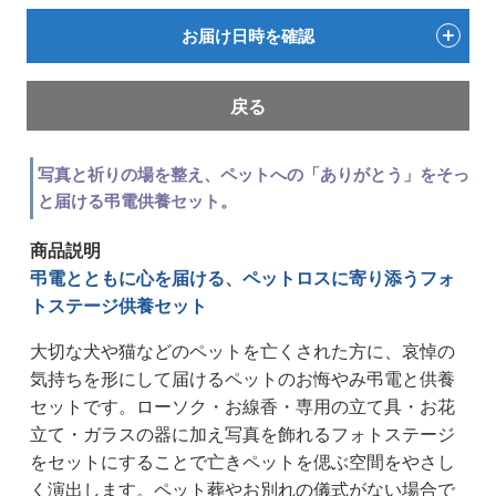
お届け日時を確認
戻る
写真と祈りの場を整え、ペットへの「ありがとう」をそっ
と届ける弔電供養セット。
商品説明
弔電とともに心を届ける、ペットロスに寄り添うフォ
トステージ供養セット
大切な犬や猫などのペットを亡くされた方に、哀悼の
気持ちを形にして届けるペットのお悔やみ弔電と供養
セットです。ローソク・お線香・専用の立て具・お花
立て・ガラスの器に加え写真を飾れるフォトステージ
をセットにすることで亡きペットを偲ぶ空間をやさし
く演出します。ペット葬やお別れの儀式がない場合で