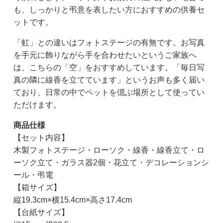
も、しっかりと弔意を表したい方におすすめの供養セ
ットです。
「虹」との違いはフォトステージの有無です。お写真
を手元に飾りながら手を合わせたいというご家族へ
は、こちらの「空」をおすすめしています。「毎日写
真の隣に線香を立てています」というお声も多く届い
ており、日常の中でペットを偲ぶ場所として使ってい
ただけます。
商品仕様
【セット内容】
木製フォトステージ・ローソク・線香・線香立て・ロ
ーソク立て・ガラス器2個・花立て・デコレーションシ
ール・弔電
【箱サイズ】
縦19.3cm×横15.4cm×高さ17.4cm
【台紙サイズ】