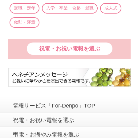
退職・定年
入学・卒業・合格・就職
成人式
叙勲・褒章
祝電・お祝い電報を選ぶ
電報サービス「For-Denpo」TOP
祝電・お祝い電報を選ぶ
弔電・お悔やみ電報を選ぶ