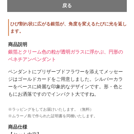
戻る
ひび割れ状に広がる銀箔が、角度を変えるたびに光を返し
ます。
商品説明
銀箔とクリーム色の粒が透明ガラスに浮かぶ、円形の
ベネチアンペンダント
ペンダントにプリザーブドフラワーを添えてメッセー
ジはゴールドカードをご用意しました。シルバーカラ
ーをベースに綺麗な印象的なデザインです。形・色と
もにお洒落ですのでインパクト大ですね。
※ラッピングをしてお届けいたします。（無料）
※ムラーノ島で作られた証明書を同梱いたします。
商品仕様