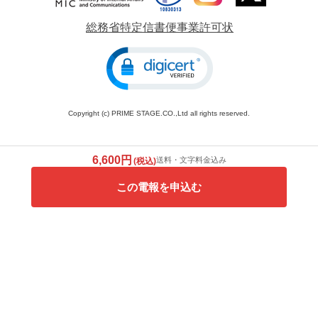
総務省特定信書便事業許可状
Copyright (c) PRIME STAGE.CO.,Ltd all rights reserved.
6,600円
送料・文字料金込み
(税込)
この電報を申込む