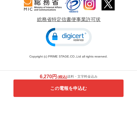
総務省特定信書便事業許可状
Copyright (c) PRIME STAGE.CO.,Ltd all rights reserved.
6,270円
送料・文字料金込み
(税込)
この電報を申込む