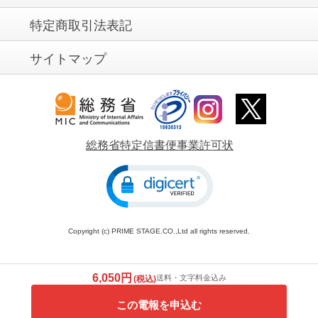
特定商取引法表記
サイトマップ
総務省特定信書便事業許可状
Copyright (c) PRIME STAGE.CO.,Ltd all rights reserved.
6,050円
送料・文字料金込み
(税込)
この電報を申込む