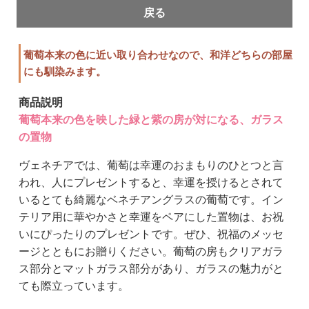
戻る
葡萄本来の色に近い取り合わせなので、和洋どちらの部屋
にも馴染みます。
商品説明
葡萄本来の色を映した緑と紫の房が対になる、ガラス
の置物
ヴェネチアでは、葡萄は幸運のおまもりのひとつと言
われ、人にプレゼントすると、幸運を授けるとされて
いるとても綺麗なベネチアングラスの葡萄です。イン
テリア用に華やかさと幸運をペアにした置物は、お祝
いにぴったりのプレゼントです。ぜひ、祝福のメッセ
ージとともにお贈りください。葡萄の房もクリアガラ
ス部分とマットガラス部分があり、ガラスの魅力がと
ても際立っています。