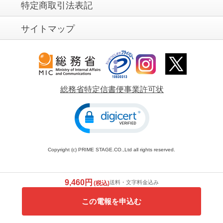
特定商取引法表記
サイトマップ
総務省特定信書便事業許可状
Copyright (c) PRIME STAGE.CO.,Ltd all rights reserved.
9,460円
送料・文字料金込み
(税込)
この電報を申込む