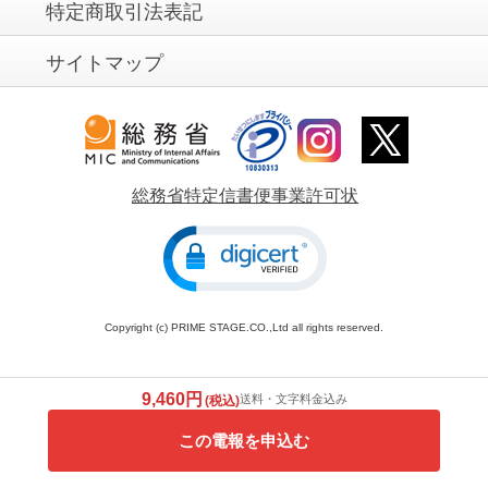
特定商取引法表記
サイトマップ
総務省特定信書便事業許可状
Copyright (c) PRIME STAGE.CO.,Ltd all rights reserved.
9,460円
送料・文字料金込み
(税込)
この電報を申込む