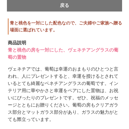
戻る
青と桃色を一対にした配色なので、ご夫婦やご家族へ贈る
場面に選ばれています。
商品説明
青と桃色の房を一対にした、ヴェネチアングラスの葡
萄の置物
ヴェネチアでは、葡萄は幸運のおまもりのひとつと言
われ、人にプレゼントすると、幸運を授けるとされて
いるとても綺麗なベネチアングラスの葡萄です。イン
テリア用に華やかさと幸運をペアにした置物は、お祝
いにぴったりのプレゼントです。ぜひ、祝福のメッセ
ージとともにお贈りください。葡萄の房もクリアガラ
ス部分とマットガラス部分があり、ガラスの魅力がと
ても際立っています。